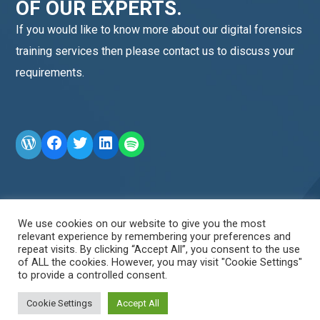
OF OUR EXPERTS.
If you would like to know more about our digital forensics
training services then please contact us to discuss your
requirements.
WordPress
Facebook
Twitter
LinkedIn
LINE OA scan me
We use cookies on our website to give you the most
relevant experience by remembering your preferences and
repeat visits. By clicking “Accept All”, you consent to the use
of ALL the cookies. However, you may visit "Cookie Settings"
to provide a controlled consent.
Cookie Settings
Accept All