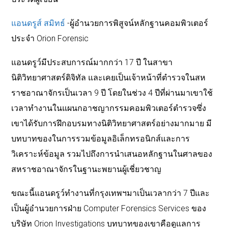
แอนดรูส์ สมิทธ์
-ผู้อำนวยการพิสูจน์หลักฐานคอมพิวเตอร์
ประจำ Orion Forensic
แอนดรูว์มีประสบการณ์มากกว่า 17 ปี ในสาขา
นิติวิทยาศาสตร์ดิจิทัล และเคยเป็นเจ้าหน้าที่ตำรวจในสห
ราชอาณาจักรเป็นเวลา 9 ปี โดยในช่วง 4 ปีที่ผ่านมาเขาใช้
เวลาทำงานในแผนกอาชญากรรมคอมพิวเตอร์ตำรวจซึ่ง
เขาได้รับการฝึกอบรมทางนิติวิทยาศาสตร์อย่างมากมาย มี
บทบาทของในการรวมข้อมูลอิเล็กทรอนิกส์และการ
วิเคราะห์ข้อมูล รวมไปถึงการนำเสนอหลักฐานในศาลของ
สหราชอาณาจักรในฐานะพยานผู้เชี่ยวชาญ
ขณะนี้แอนดรูว์ทำงานที่กรุงเทพฯมาเป็นเวลากว่า 7 ปีและ
เป็นผู้อำนวยการฝ่าย Computer Forensics Services ของ
บริษัท Orion Investigations บทบาทของเขาคือดูแลการ