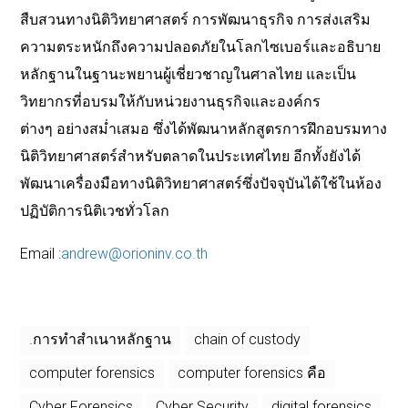
สืบสวนทางนิติวิทยาศาสตร์ การพัฒนาธุรกิจ การส่งเสริม
ความตระหนักถึงความปลอดภัยในโลกไซเบอร์และอธิบาย
หลักฐานในฐานะพยานผู้เชี่ยวชาญในศาลไทย และเป็น
วิทยากรที่อบรมให้กับหน่วยงานธุรกิจและองค์กร
ต่างๆ อย่างสม่ำเสมอ ซึ่งได้พัฒนาหลักสูตรการฝึกอบรมทาง
นิติวิทยาศาสตร์สำหรับตลาดในประเทศไทย อีกทั้งยังได้
พัฒนาเครื่องมือทางนิติวิทยาศาสตร์ซึ่งปัจจุบันได้ใช้ในห้อง
ปฏิบัติการนิติเวชทั่วโลก
Email :
andrew@orioninv.co.th
.การทำสำเนาหลักฐาน
chain of custody
computer forensics
computer forensics คือ
Cyber Forensics
Cyber Security
digital forensics