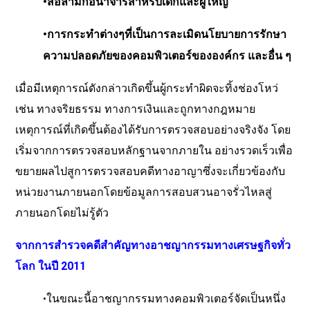
•
สื่อลามกอนาจารสำหรับเด็กและผู้ใหญ่
•
การกระทำต่างๆที่เป็นการละเมิดนโยบายการรักษา
ความปลอดภัยของคอมพิวเตอร์ขององค์กร
และอื่น
ๆ
เมื่อมีเหตุการณ์ดังกล่าวเกิดขึ้นผู้กระทำผิดจะทิ้งช่องโหว่
เช่น
ทางจริยธรรม
ทางการเงินและถูกทางกฎหมาย
เหตุการณ์ที่เกิดขึ้นต้องได้รับการตรวจสอบอย่างจริงจัง
โดย
เริ่มจากการตรวจสอบหลักฐานจากภายใน
อย่างรวดเร็วเพื่อ
ขยายผลไปสูการตรวจสอบคดีทางอาญาซึ่งจะเกี่ยวข้องกับ
หน่วยงานภายนอกโดยข้อมูลการสอบสวนอาจรั่วไหลสู่
ภายนอกโดยไม่รู้ตัว
จากการสำรวจคดีสำคัญทางอาชญากรรมทางเศรษฐกิจทั่ว
โลก
ในปี
2011
•
ในขณะนี้อาชญากรรมทางคอมพิวเตอร์จัดเป็นหนึ่ง