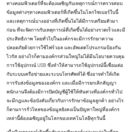
ทางคอมพิวเตอร์ที่จะต้องเผชิญกับเหตุการณ์การตรวจสอบ
ข้อมูลต่างๆทางคอมพิวเตอร์ที่เกิดขึ้นในโลกไซเบอร์ใบนี้
และเหตุการณ์บางอย่างที่เกิดขึ้นไม่ได้มีการเตรียมตัวมา
ก่อน
ที่จะจัดการกับเหตุการณ์ที่เกิดขึ้นได้อย่างรวดเร็วและมี
ประสิทธิภาพ
โดยทั่วไปในองค์กรจะมีการรักษาความ
ปลอดภัยด้วยการใช้ไฟร์วอล
และอัพเดตโปรแกรมป้องกัน
ไวรัส
อย่างไรก็ตามองค์กรส่วนใหญ่ไม่ได้มีนโยบายควบคุม
การใช้อุปกรณ์
USB
ซึ่งทำให้สามารถใช้อุปกรณ์นี้เชื่อมต่อ
กับระบบเครือข่ายและระบบโทรศัพท์ได้
ซึ่งอาจทำให้เกิด
การรับส่งข้อมูลขององค์กร
และเมื่อมีการยกเลิกสัญญา
พนักงานจึงต้องมีการปิดบัญชีผู้ใช้ให้ทันท่วงทีองค์กรทั่วไป
จะมีกฎและข้อบังคับเกี่ยวกับการรักษาข้อมูลลูกค้า
อย่างไร
ก็ตามการรั่วไหลของข้อมูลยังคงเป็นปัญหาใหญ่ที่องค์กร
เหล่านี้ต้องเผชิญอยู่ในโลกของเทคโนโลยีทุกวันนี้