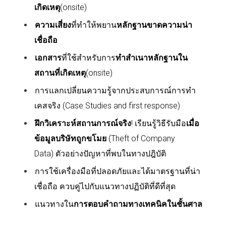
เกิดเหตุ
(
onsite)
ความเสี่ยง
ที่ทำให้พยาน
หลักฐานขาดความน่า
เชื่อถือ
เอกสาร
ที่ใช้สำหรับการ
ทำสำเนาหลักฐานใน
สถานที่เกิดเหตุ
(
onsite)
การแลกเปลี่ยนความรู้จากประสบการณ์การทำ
เคสจริง (
Case Studies and first response)
ฝึกวิเคราะห์สถานการณ์จริง
! เรียนรู้วิธีรับมือ
เมื่อ
ข้อมูลบริษัทถูกขโมย
(
Theft of Company
Data)
ตัวอย่างปัญหาที่พบในทางปฎิบัติ
การใช้เครื่องมือที่ปลอดภัยและได้มาตรฐานที่น่า
เชื่อถือ ควบคู่ไปกับแนวทางปฏิบัติที่ดีที่สุด
แนวทางใน
การตอบคำถามทางเทคนิคในชั้นศาล