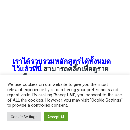
เราได้รวบรวมหลักสูตรได้ทั้งหมด
ไว้แล้วที่นี่
สามารถคลิ๊กเพื่อดูราย
ละเอียด
We use cookies on our website to give you the most
relevant experience by remembering your preferences and
เบอร์มือถือ :
089-960-5080
repeat visits. By clicking “Accept All”, you consent to the use
of ALL the cookies. However, you may visit "Cookie Settings"
เบอร์บริษัท : 02-714-3801-3 ต่อ Hi-Tech Team
to provide a controlled consent.
โทรสาร : 02-714-3804
Cookie Settings
Accept All
อีเมล :