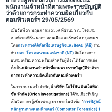
สำหรับผู้ที่จะได้รับการแต่งตั้งเป็น
พนักงานเจ้าหน้าที่ตามพระราชบัญญัติ
ว่าด้วยการกระทำความผิดเกี่ยวกับ
คอมพิวเตอร์ฯ 29/05/2569
เมื่อวันที่ 29 พฤษภาคม 2569 ที่ผ่านมา ณ โรงแรม
เบสท์เวสเทิร์น นาดา ดอนเมือง แอร์พอร์ต กรุงเทพฯ
โดย
กระทรวงดิจิทัลเพื่อเศรษฐกิจและสังคม (ดีอี)
ร่วม
กับ
บมจ. โทรคมนาคมแห่งชาติ (
NT)
จัดโครงการ
อบรมเตรียมความพร้อมสำหรับผู้ที่จะได้รับการแต่ง
ตั้งเป็น
พนักงานเจ้าหน้าที่ตามพระราชบัญญัติว่าด้วย
การกระทำความผิดเกี่ยวกับคอมพิวเตอร์ฯ
ในการอบรมครั้งสำคัญนี้
บริษัท โอไร้อัน อินเว็สทิเก
ชั่น จำกัด (
Orion Investigations)
ได้รับเกียรติเชิญ
เป็นวิทยากรผู้เชี่ยวชาญ บรรยายในหัวข้อ
“
การพิสูจน์
หลักฐานทางคอมพิวเตอร์ (Computer Forensics) 1