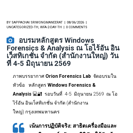
BY
SAPPACHAI SRIWONGMANEERAT
08/06/2026
UNCATEGORIZED-TH
,
WFA-2-DAY-TH
0 COMMENTS
อบรมหลักสูตร Windows
Forensics & Analysis ณ โอไร้อัน อิน
เว็สทิเกชั่น จำกัด (สำนักงานใหญ่) วัน
ที่ 4-5 มิถุนายน 2569
ภาพบรรยากาศ
Orion Forensics Lab
จัดอบรมใน
หัวข้อ
หลักสูตร
Windows Forensics &
Analysis
💻🔐
รอบวันที่
4-5 มิถุนายน 2569 ณ โอ
ไร้อัน อินเว็สทิเกชั่น จำกัด (สำนักงาน
ใหญ่)
กรุงเทพมหานคร
เน้นการปฏิบัติจริง
:
สาธิตเครื่องมือและ