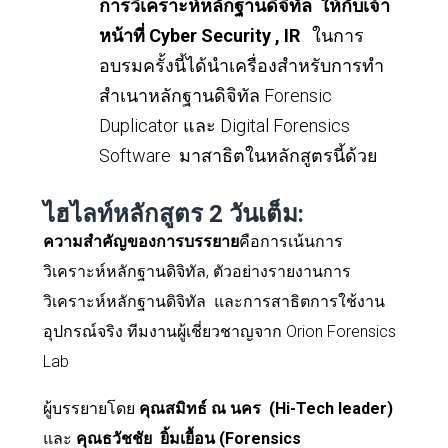
การวิเคราะห์หลักฐานดิจิทัล ให้กับเจ้า
หน้าที่
Cyber Security , IR
ในการ
อบรมครั้งนี้ได้นำเครื่องสำหรับการทำ
สำเนาหลักฐานดิจิทัล
Forensic
Duplicator
และ
Digital Forensics
Software
มาสาธิตในหลักสูตรนี้ด้วย
ไฮไลท์หลักสูตร
2
วันเต็ม:
ความสำคัญของการบรรยาย
คือการเน้นการ
วิเคราะห์หลักฐานดิจิทัล, ตัวอย่างรายงานการ
วิเคราะห์หลักฐานดิจิทัล และการสาธิตการใช้งาน
อุปกรณ์จริง ทีมงานผู้เชี่ยวชาญจาก
Orion Forensics
Lab
ผู้บรรยายโดย
คุณ
สมิทธ์ ณ นคร
(Hi-Tech leader)
และ
คุณธวัชชัย
ยิ้มเยื้อน (Forensics