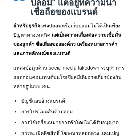
ปลอม” แต่อยู่ที่ความน่า
เชื่อถือของแบรนด์
สำหรับธุรกิจ
เพจปลอมหรือเว็บปลอมไม่ได้เป็นเพียง
ปัญหาทางเทคนิค
แต่เป็นความเสี่ยงต่อความเชื่อมั่น
ของลูกค้า ชื่อเสียงขององค์กร เครื่องหมายการค้า
และภาพลักษณ์ของแบรนด์
แหล่งข้อมูลด้าน social media takedown ระบุว่า การ
ถอดถอนคอนเทนต์บนโซเชียลมีเดียอาจเกี่ยวข้องกับ
หลายรูปแบบ เช่น
บัญชีแอบอ้างแบรนด์
การโปรโมตสินค้าปลอม
การใช้เครื่องหมายการค้าโดยไม่ได้รับอนุญาต
การละเมิดลิขสิทธิ์ โฆษณาหลอกลวง แคมเปญ