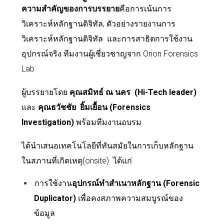
ความสำคัญของการบรรยาย
คือการเน้นการ
วิเคราะห์หลักฐานดิจิทัล, ตัวอย่างรายงานการ
วิเคราะห์หลักฐานดิจิทัล และการสาธิตการใช้งาน
อุปกรณ์จริง ทีมงานผู้เชี่ยวชาญจาก
Orion Forensics
Lab
ผู้บรรยายโดย
คุณ
สมิทธ์ ณ นคร
(Hi-Tech leader)
และ
คุณธวัชชัย
ยิ้มเยื้อน (Forensics
Investigation)
พร้อม
ทีมงานอบรม
ได้นำเสนอเทคโนโลยีที่ทันสมัยในการเก็บหลักฐาน
ในสภานที่เกิดเหตุ(
onsite)
ได้แก่
การใช้งาน
อุปกรณ์ทำสำเนาหลักฐาน (
Forensic
Duplicator)
เพื่อคงสภาพความสมบูรณ์ของ
ข้อมูล