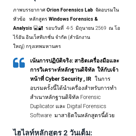
ภาพบรรยากาศ
Orion Forensics Lab
จัดอบรมใน
หัวข้อ
หลักสูตร
Windows Forensics &
Analysis
💻🔐
รอบวันที่
4-5 มิถุนายน 2569 ณ โอ
ไร้อัน อินเว็สทิเกชั่น จำกัด (สำนักงาน
ใหญ่)
กรุงเทพมหานคร
เน้นการปฏิบัติจริง
:
สาธิตเครื่องมือและ
การวิเคราะห์หลักฐานดิจิทัล ให้กับเจ้า
หน้าที่
Cyber Security , IR
ในการ
อบรมครั้งนี้ได้นำเครื่องสำหรับการทำ
สำเนาหลักฐานดิจิทัล
Forensic
Duplicator
และ
Digital Forensics
Software
มาสาธิตในหลักสูตรนี้ด้วย
ไฮไลท์หลักสูตร
2
วันเต็ม: