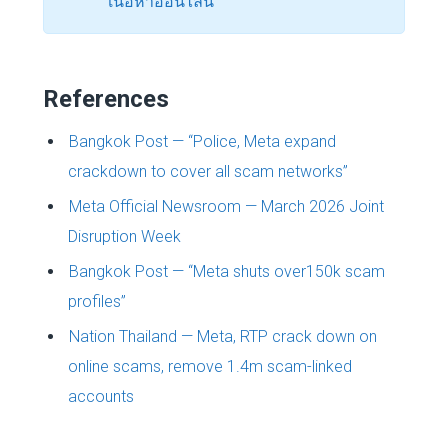
เนื้อหาออนไลน์
References
Bangkok Post — “Police, Meta expand
crackdown to cover all scam networks”
Meta Official Newsroom — March 2026 Joint
Disruption Week
Bangkok Post — “Meta shuts over150k scam
profiles”
Nation Thailand — Meta, RTP crack down on
online scams, remove 1.4m scam-linked
accounts