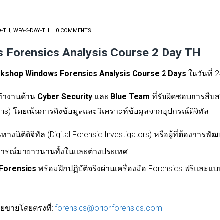
D-TH
,
WFA-2-DAY-TH
0 COMMENTS
Forensics Analysis Course 2 Day TH
kshop Windows Forensics Analysis Course 2 Days
ในวันที่ 
ี่ทำงานด้าน
Cyber Security
และ
Blue Team
ที่รับผิดชอบการสืบสว
ns) โดยเน้นการดึงข้อมูลและวิเคราะห์ข้อมูลจากอุปกรณ์ดิจิทัล
างนิติดิจิทัล (Digital Forensic Investigators) หรือผู้ที่ต้องการพัฒ
ะสบการณ์มายาวนานทั้งในและต่างประเทศ
Forensics
พร้อมฝึกปฏิบัติจริงผ่านเครื่องมือ Forensics ฟรีแล
ยขายโดยตรงที่:
forensics@orionforensics.com