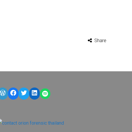
Share
WordPress
Facebook
Twitter
LinkedIn
LINE OA scan me