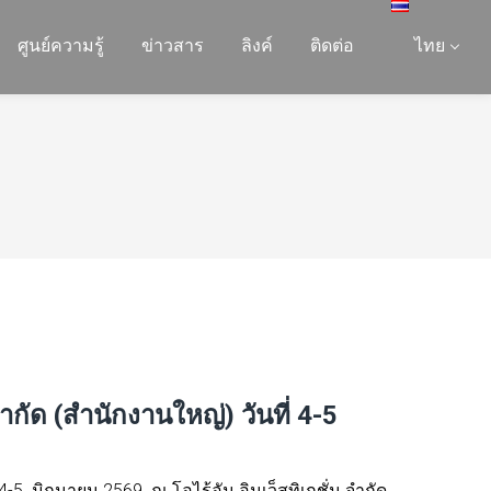
ศูนย์ความรู้
ข่าวสาร
ลิงค์
ติดต่อ
ไทย
กัด (สำนักงานใหญ่) วันที่ 4-5
4-5 มิถุนายน 2569 ณ โอไร้อัน อินเว็สทิเกชั่น จำกัด