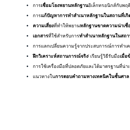
การ
เชื่อมโยงพยานหลักฐาน
อิเล็กทรอนิกส์กับพฤ
การ
แก้ปัญหาการทำสำเนาหลักฐานในสถานที่เกิด
ความเสี่ยง
ที่ทำให้พยาน
หลักฐานขาดความน่าเชื่อ
เอกสาร
ที่ใช้สำหรับการ
ทำสำเนาหลักฐานในสถานที
การแลกเปลี่ยนความรู้จากประสบการณ์การทำเคส
ฝึกวิเคราะห์สถานการณ์จริง
! เรียนรู้วิธีรับมือ
เมื่
การใช้เครื่องมือที่ปลอดภัยและได้มาตรฐานที่น่าเชื่
แนวทางใน
การตอบคำถามทางเทคนิคในชั้นศาล