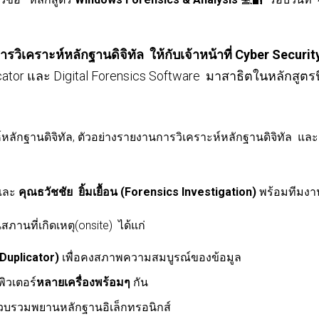
รวิเคราะห์หลักฐานดิจิทัล ให้กับเจ้าหน้าที่
Cyber Securit
cator
และ
Digital Forensics Software
มาสาธิตในหลักสูตรนี
หลักฐานดิจิทัล, ตัวอย่างรายงานการวิเคราะห์หลักฐานดิจิทัล แล
และ
คุณธวัชชัย
ยิ้มเยื้อน (Forensics Investigation)
พร้อม
ทีมง
ภานที่เกิดเหตุ(
onsite)
ได้แก่
Duplicator)
เพื่อคงสภาพความสมบูรณ์ของข้อมูล
ิวเตอร์
หลายเครื่องพร้อมๆ
กัน
รวบรวมพยานหลักฐานอิเล็กทรอนิกส์