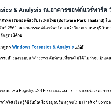
ics & Analysis ณ.อาคารซอฟต์แวร์พาร์ค วั
ุตสาหกรรมซอฟต์แวร์ประเทศไทย (
Software Park Thailand)
ใน
าพันธ์ 2569 ณ อาคารซอฟต์แวร์พาร์ค ถ.แจ้งวัฒนะ จ.นนทบุรี
ในกา
ักสูตรนี้ด้วย
ักสูตร
Windows Forensics & Analysis
💻🔐
คราะห์
” ร่องรอยบน
Windows
คือทักษะที่ขาดไม่ได้ ไม่ว่าจะเป็นเ
นระบบ เช่น
Registry, USB Forensics, Jump Lists
และร่องรอยการ
จริง! เรียนรู้วิธีรับมือเมื่อข้อมูลบริษัทถูกขโมย (
Theft of Compa