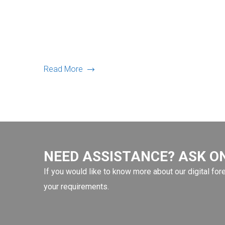
Read More
NEED ASSISTANCE? ASK ON
If you would like to know more about our digital for
your requirements.