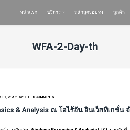
หน้าเเรก
บริการ
หลักสูตรอบรม
ลูกค้า
WFA-2-Day-th
D-TH
,
WFA-2-DAY-TH
0 COMMENTS
s & Analysis ณ โอไร้อัน อินเว็สทิเกชั่น จำ
วข้อ
หลักสูตร
Windows Forensics & Analysis
💻🔐
รอบวันที่