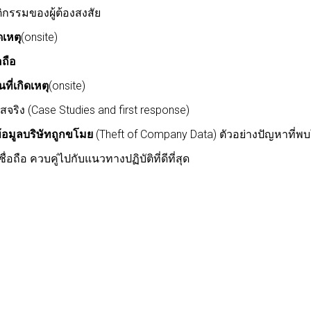
ติกรรมของผู้ต้องสงสัย
เหตุ
(
onsite)
ถือ
่เกิดเหตุ
(
onsite)
จริง (
Case Studies and first response)
อข้อมูลบริษัทถูกขโมย
(
Theft of Company Data)
ตัวอย่างปัญหาที่พ
อถือ ควบคู่ไปกับแนวทางปฏิบัติที่ดีที่สุด