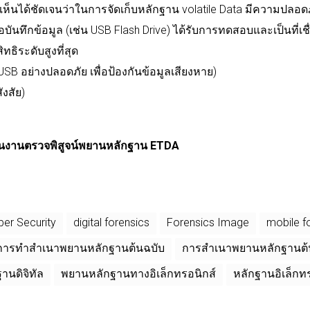
เห็นได้ชัดเจนว่าในการจัดเก็บหลักฐาน
volatile Data
มีความปลอดภ
่อบันทึกข้อมูล
(
เช่น
USB Flash Drive)
ได้รับการทดสอบและเป็นที่เชื่
ิทธิระดับสูงที่สุด
USB
อย่างปลอดภัย
เพื่อป้องกันข้อมูลเสียงหาย
)
สังสัย
)
นงานตรวจพิสูจน์พยานหลักฐาน
ETDA
ber Security
digital forensics
Forensics Image
mobile f
การทำสำเนาพยานหลักฐานต้นฉบับ
การสำเนาพยานหลักฐานต้น
านดิจิทัล
พยานหลักฐานทางอิเล็กทรอนิกส์
หลักฐานอิเล็กท