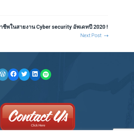
าชีพในสายงาน Cyber security อัพเดทปี 2020 !
Next Post
WordPress
Facebook
Twitter
LinkedIn
LINE OA scan me