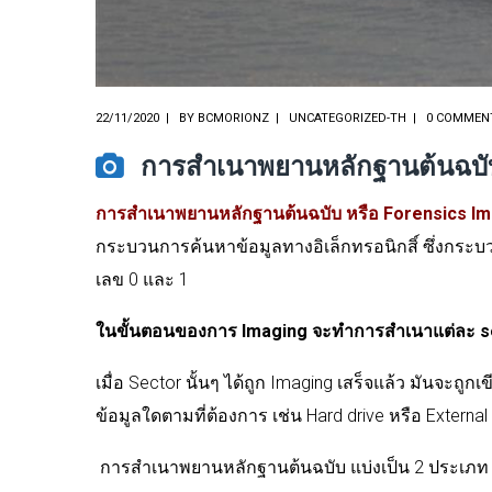
22/11/2020
BY
BCMORIONZ
UNCATEGORIZED-TH
0 COMMEN
การสำเนาพยานหลักฐานต้นฉบับ
การสำเนาพยานหลักฐานต้นฉบับ
หรือ
Forensics Im
กระบวนการค้นหาข้อมูลทางอิเล็กทรอนิกสิ์
ซึ่งกระ
เลข
0
และ
1
ในขั้นตอนของการ
Imaging
จะทำการสำเนาแต่ละ
s
เมื่อ
Sector
นั้นๆ
ได้ถูก
Imaging
เสร็จแล้ว
มันจะถูกเข
ข้อมูลใดตามที่ต้องการ
เช่น
Hard drive
หรือ
External
การสำเนาพยานหลักฐานต้นฉบับ
แบ่งเป็น
2
ประเภท