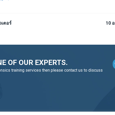
วเตอร์
10 อ
E OF OUR EXPERTS.
ensics training services then please contact us to discuss