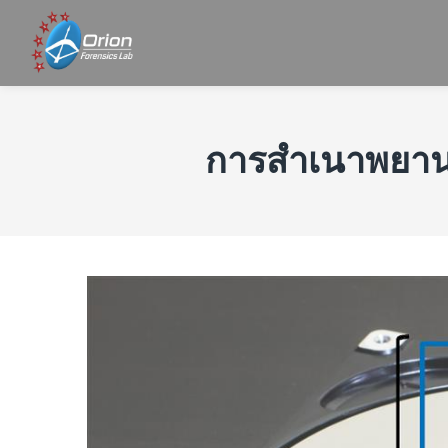
การสำเนาพยานห