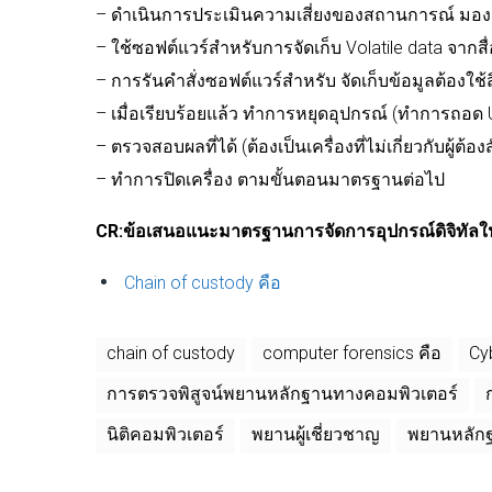
–
ดำเนินการประเมินความเสี่ยงของสถานการณ์
มอง
–
ใช้ซอฟต์แวร์สำหรับการจัดเก็บ
Volatile data
จากสื
–
การรันคำสั่งซอฟต์แวร์สำหรับ
จัดเก็บข้อมูลต้องใช้ส
–
เมื่อเรียบร้อยแล้ว
ทำการหยุดอุปกรณ์
(
ทำการถอด
–
ตรวจสอบผลที่ได้
(
ต้องเป็นเครื่องที่ไม่เกี่ยวกับผู้ต้อง
–
ทำการปิดเครื่อง
ตามขั้นตอนมาตรฐานต่อไป
CR:
ข้อเสนอแนะมาตรฐานการจัดการอุปกรณ์ดิจิทัลใ
Chain of custody คือ
chain of custody
computer forensics คือ
Cy
การตรวจพิสูจน์พยานหลักฐานทางคอมพิวเตอร์
นิติคอมพิวเตอร์
พยานผู้เชี่ยวชาญ
พยานหลักฐ