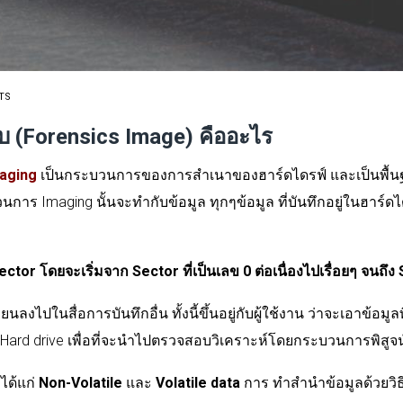
TS
 (Forensics Image) คืออะไร
aging
เป็นกระบวนการของการสำเนาของฮาร์ดไดรฟ์
และเป็นพื้
บวนการ
Imaging
นั้นจะทำกับข้อมูล
ทุกๆข้อมูล
ที่บันทึกอยู่ในฮาร์ด
ector
โดยจะเริ่มจาก
Sector
ที่เป็นเลข
0
ต่อเนื่องไปเรื่อยๆ
จนถึง
ียนลงไปในสื่อการบันทึกอื่น
ทั้งนี้ขึ้นอยู่กับผู้ใช้งาน
ว่าจะเอาข้อมูลท
 Hard drive
เพื่อที่จะนำไปตรวจสอบวิเคราะห์โดยกระบวนการพิสูจ
ได้แก่
Non-Volatile
และ
Volatile data
การ
ทำสำนำข้อมูลด้วยวิธ