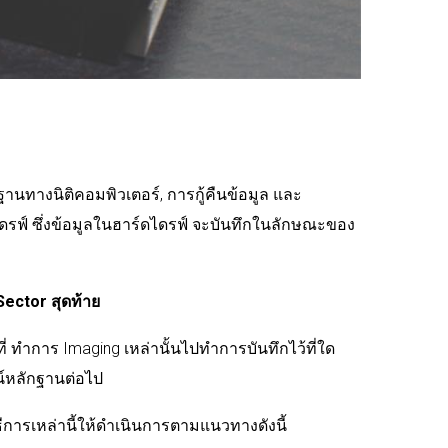
นฐานทางนิติคอมพิวเตอร์
,
การกู้คืนข้อมูล
และ
ไดรฟ์
ซึ่งข้อมูลในฮาร์ดไดรฟ์
จะบันทึกในลักษณะของ
Sector
สุดท้าย
ี่
ทำการ
Imaging
เหล่านั้นไปทำการบันทึกไว้ที่ใด
น์หลักฐานต่อไป
ีการเหล่านี้ให้ดำเนินการตามแนวทางดังนี้