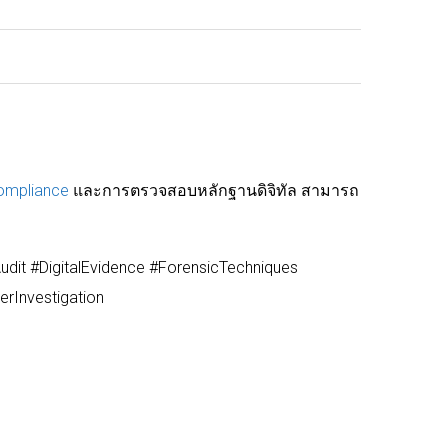
Compliance
และการตรวจสอบหลักฐานดิจิทัล สามารถ
dit #DigitalEvidence #ForensicTechniques
rInvestigation