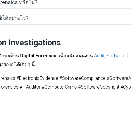
Forensics หรือไม่?
้ได้อย่างไร?
n Investigations
ทักษะด้าน
Digital Forensics
เพื่อสนับสนุนงาน
Audit, Software 
ns ได้เร็ว ๆ นี้
orensics #ElectronicEvidence #SoftwareCompliance #SoftwareAu
orensics #ITAuditor #ComputerCrime #SoftwareCopyright #Cybe