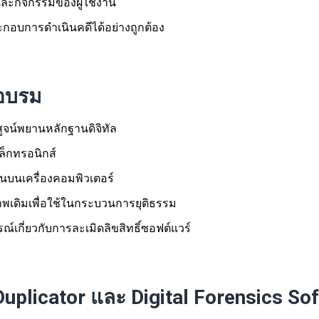
ละกิจกรรมของผู้ใช้งาน
อบการดำเนินคดีได้อย่างถูกต้อง
รอบรม
สูจน์พยานหลักฐานดิจิทัล
เล็กทรอนิกส์
นบนเครื่องคอมพิวเตอร์
พเดิมเพื่อใช้ในกระบวนการยุติธรรม
เกี่ยวกับการละเมิดลิขสิทธิ์ซอฟต์แวร์
Duplicator และ Digital Forensics So