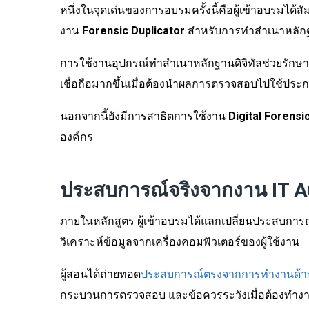
หนึ่งในจุดเด่นของการอบรมครั้งนี้คือผู้เข้าอบรมได้
งาน
Forensic Duplicator
สำหรับการทำสำเนาหลักฐาน
การใช้งานอุปกรณ์ทำสำเนาหลักฐานดิจิทัลช่วยรักษ
เชื่อถือมากขึ้นเมื่อต้องนำผลการตรวจสอบไปใช้ป
นอกจากนี้ยังมีการสาธิตการใช้งาน
Digital Forens
องค์กร
ประสบการณ์จริงจากงาน IT A
ภายในหลักสูตร ผู้เข้าอบรมได้แลกเปลี่ยนประสบก
วิเคราะห์ข้อมูลจากเครื่องคอมพิวเตอร์ของผู้ใช้งาน
ผู้สอนได้ถ่ายทอด
ประสบการณ์ตรงจากการทำงานด้านกา
กระบวนการตรวจสอบ และข้อควรระวังเมื่อต้องทำงา