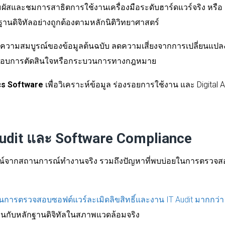
สัมผัสและชมการสาธิตการใช้งานเครื่องมือระดับฮาร์ดแวร์จริง หรือ
ดิจิทัลอย่างถูกต้องตามหลักนิติวิทยาศาสตร์
าความสมบูรณ์ของข้อมูลต้นฉบับ ลดความเสี่ยงจากการเปลี่ยนแป
ระกอบการตัดสินใจหรือกระบวนการทางกฎหมาย
ics Software
เพื่อวิเคราะห์ข้อมูล ร่องรอยการใช้งาน และ Digital A
udit และ Software Compliance
ารณ์จากสถานการณ์ทำงานจริง รวมถึงปัญหาที่พบบ่อยในการตรวจส
รตรวจสอบซอฟต์แวร์ละเมิดลิขสิทธิ์และงาน IT Audit มากกว่า 
นกับหลักฐานดิจิทัลในสภาพแวดล้อมจริง