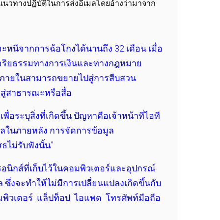
อแนวทางปฏิบัติในการส่งอีเมลโดยอ้างว่ามาจาก
กจะหนีจากการฉ้อโกงได้นานถึง 32 เดือน เมื่อ
างจริยธรรมทางการเงินและทางกฎหมาย
บสวนภายในสามารถขยายไปสู่การสืบสวน
ู่สาธารณะหรือสื่อ
ะบุสิ่งที่เกิดขึ้น ปัญหาคือเจ้าหน้าที่ไอที
ศาลในภายหลัง การจัดการข้อมูล
ไม่รับฟังนั้น”
ทรอนิกส์ที่เก็บไว้ในคอมพิวเตอร์และอุปกรณ์
ซึ่งจะทำให้ไม่มีการเปลี่ยนแปลงเกิดขึ้นกับ
อมพิวเตอร์ แล็ปท็อป ไอแพด โทรศัพท์มือถือ