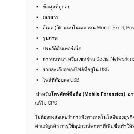
ข้อมูลที่ถูกลบ
เอกสาร
อีเมล (file แนบในเมล เช่น Words, Excel, Po
รูปภาพ
ประวัติอินเทอร์เน็ต
การสนทนา หรือแชทผ่าน Social Network เช่
รายละเอียดของไฟล์ที่อยู่ใน USB
ไฟล์ที่ก๊อบลง USB
สำหรับ
โทรศัพท์มือถือ (Mobile Forensics)
อาท
แก้ไข GPS
ไม่ต้องสงสัยเลยว่าการพึ่งพาเทคโนโลยีของธุรกิจ
ค่าแก่ลูกค้า การใช้อุปกรณ์พกพาที่เพิ่มขึ้นทำ