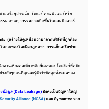
ยหรืออุปกรณ์ฮาร์ดแวร์ คอมพิวเตอร์หรือ
รม อาชญากรรมอาจเกิดขึ้นในคอมพิวเตอร์
s (สร้างให้ดูเหมือนว่ามาจากบริษัทที่ถูกต้อง
์โหลดเพลงโดยผิดกฎหมาย
การแฮ็กเครือข่าย
ักงานเพียงคนเดียวคลิกอีเมลขยะ โดยลิงก์ที่คลิก
่างลับๆก่อนที่คุณจะรู้ตัวว่าข้อมูลทั้งหมดของ
งข้อมูล
(Data Leakage)
ยังคงเป็นปัญหาใหญ่
​​Security Alliance (NCSA)
และ Symantec จาก