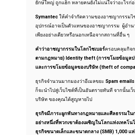
ยักษ์ใหญ่ ถูกแฮ็ก หลายคนยังไม่แน่ใจว่าอะไรก
Symantec
ให้คำจำกัดความของอาชญากรรมไซเบอร
อุปกรณ์อาจเป็นตัวแทนของอาชญากรรม ผู้อำ
เพียงอย่างเดียวหรือนอกเหนือจากสถานที่อื่น ๆ
คำว่าอาชญากรรมในโลกไซเบอร์
ครอบคลุมกิจก
ตามกฎหมาย)
Identity theft (การขโมยข้อมู
และการขโมยข้อมูลของบริษัท (theft of compa
ธุรกิจจำนวนมากมองว่าอีเมลขยะ
Spam emails
ก็จะนำไปสู่เว็บไซต์ที่เป็นอันตรายทันที จากนั้น
บริษัท ของคุณได้สูญหายไป
ธุรกิจมีภาระผูกพันทางกฎหมายและศีลธรรมในก
อย่างหนึ่งที่พวกเขาต้องเผชิญในโลกแห่งเทคโนโ
ธุรกิจขนาดเล็กและขนาดกลาง (SMB) 1,000 แห่ง ผ