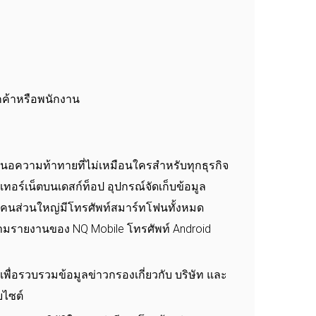
กค้าหรือพนักงาน
นอความท้าทายที่ไม่เหมือนใครสำหรับทุกธุรกิจ
ทอร์เน็ตบนเดสก์ท็อป อุปกรณ์จัดเก็บข้อมูล
่า คนส่วนใหญ่มีโทรศัพท์สมาร์ทโฟนทั้งหมด
้น ตามรายงานของ NQ Mobile โทรศัพท์ Android
พื่อรวบรวมข้อมูลข่าวกรองเกี่ยวกับ บริษัท และ
บไซต์