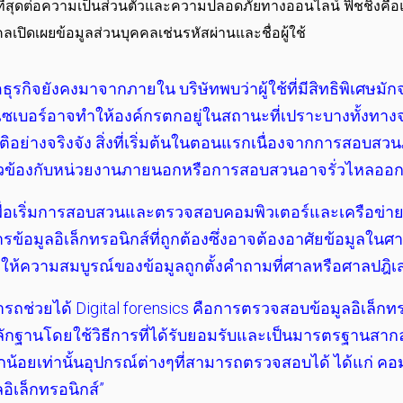
ญ่ที่สุดต่อความเป็นส่วนตัวและความปลอดภัยทางออนไลน์ ฟิชชิงคื
คลเปิดเผยข้อมูลส่วนบุคคลเช่นรหัสผ่านและชื่อผู้ใช้
ธุรกิจยังคงมาจากภายใน บริษัทพบว่าผู้ใช้ที่มีสิทธิพิเศษมั
ไซเบอร์อาจทำให้องค์กรตกอยู่ในสถานะที่เปราะบางทั้งท
บัติอย่างจริงจัง สิ่งที่เริ่มต้นในตอนแรกเนื่องจากการสอ
่ยวข้องกับหน่วยงานภายนอกหรือการสอบสวนอาจรั่วไหลออกส
พื่อเริ่มการสอบสวนและตรวจสอบคอมพิวเตอร์และเครือข่ายเพื่อร
ข้อมูลอิเล็กทรอนิกส์ที่ถูกต้องซึ่งอาจต้องอาศัยข้อมูลใน
ำให้ความสมบูรณ์ของข้อมูลถูกตั้งคำถามที่ศาลหรือศาลปฎิเสธ
สามารถช่วยได้ Digital forensics คือการตรวจสอบข้อมูลอิเล็ก
าหลักฐานโดยใช้วิธีการที่ได้รับยอมรับและเป็นมารตรฐานสากล 
็กน้อยเท่านั้นอุปกรณ์ต่างๆที่สามารถตรวจสอบได้ ได้แก่ ค
อิเล็กทรอนิกส์”