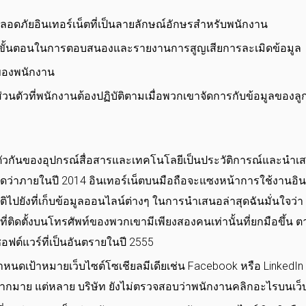
อดภัยอินเทอร์เน็ตที่เป็นลายลักษณ์อักษรสำหรับพนักงาน
รุปขั้นตอนในการตอบสนองและรายงานการสูญเสียการละเมิดข้อมูล
ยของพนักงาน
นตัวที่พนักงานต้องปฏิบัติตามเมื่อพวกเขาจัดการกับข้อมูลของลู
วกันของอุปกรณ์สื่อสารและเทคโนโลยีเป็นประวัติการณ์และนำเส
าดว่าภายในปี 2014 อินเทอร์เน็ตบนมือถือจะแซงหน้าการใช้งานอินเ
ิไปยังที่เก็บข้อมูลออนไลน์ต่างๆ ในการนำเสนอล่าสุดฉันมั่นใจว
ตัวที่ติดตั้งบนโทรศัพท์ของพวกเขามีเพียงสองคนเท่านั้นที่ยกมือขึ
อฟต์แวร์ที่เป็นอันตรายในปี 2555
นดเป้าหมายเว็บไซต์โซเชียลมีเดียเช่น Facebook หรือ LinkedIn เ
มากมาย แต่หลาย บริษัท ยังไม่ตรวจสอบว่าพนักงานคลิกอะไรบนเว็