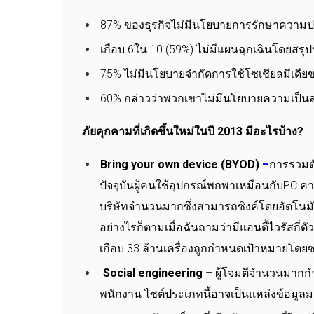
87% ของธุรกิจไม่มีนโยบายการรักษาความปล
เกือบ 6ใน 10 (59%) ไม่มีแผนฉุกเฉินโดยส
75% ไม่มีนโยบายจำกัดการใช้โซเชียลมีเดี
60% กล่าวว่าพวกเขาไม่มีนโยบายความเป็นส่ว
ภัยคุกคามที่เกิดขึ้นใหม่ในปี 2013 มีอะไรบ้าง?
Bring your own device (BYOD)
–
การรวมตั
ปัจจุบันผู้คนใช้อุปกรณ์พกพาเหมือนกับPC ค
บริษัทจำนวนมากซึ่งสามารถซิงค์โดยอัตโนมัต
อย่างไรก็ตามเมื่อฉันถามว่ามีแอนตี้ไวรัสกี่
เกือบ 33 ล้านเครื่องถูกกำหนดเป้าหมายโดยซ
Social engineering
– ผู้โจมตีจำนวนมากกำห
พนักงาน ไซต์ประเภทนี้อาจเป็นแหล่งข้อมูล