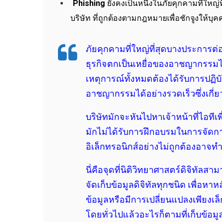
Phishing
ยังคงเป็นหนึ่งในภัยคุกคามที่ให
บริษัท ที่ถูกต้องตามกฎหมายเพื่อชักจูงให้บุค
ภัยคุกคามที่ใหญ่ที่สุดบางประการต่อ
ธุรกิจตกเป็นเหยื่อของอาชญากรรม
เหตุการณ์ทั้งหมดต้องได้รับการปฏิ
อาชญากรรมได้อย่างรวดเร็วซึ่งเกี
บริษัทมักจะหันไปหาเจ้าหน้าที่ไอทีเ
มักไม่ได้รับการฝึกอบรมในการจัดการ
อิเล็กทรอนิกส์อย่างไม่ถูกต้องอาจท
นี่คือจุดที่นิติวิทยาศาสตร์ดิจิทัล
จัดเก็บข้อมูลดิจิทัลทุกชนิด เพื่อห
ข้อมูลหรือมีการเปลี่ยนแปลงเพียงเล
โดยทั่วไปแล้วอะไรก็ตามที่เก็บข้อมูล