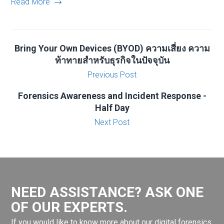
Read More
Bring Your Own Devices (BYOD) ความเสี่ยง ความ
ท้าทายสำหรับธุรกิจในปัจจุบัน
Previous Post
Forensics Awareness and Incident Response -
Half Day
Next Post
NEED ASSISTANCE? ASK ONE
OF OUR EXPERTS.
If you would like to know more about our digital forensics