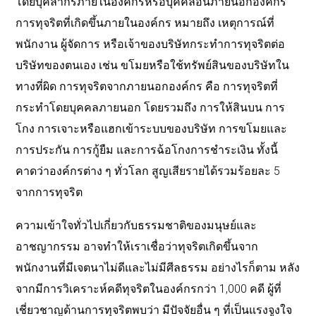
โดยบุคลากรภายในองค์กรหรือบุคคลอื่นภายนอกองค์กร
การทุจริตที่เกิดขึ้นภายในองค์กร หมายถึง เหตุการณ์ที่
พนักงาน ผู้จัดการ หรือเจ้าของบริษัทกระทำการทุจริตต่อ
บริษัทของตนเอง เช่น ขโมยหรือใช้ทรัพย์สินของบริษัทใน
ทางที่ผิด การทุจริตจากภายนอกองค์กร คือ การทุจริตที่
กระทำโดยบุคคลภายนอก โดยรวมถึง การให้สินบน การ
โกง การเจาะหรือแฮกเข้าระบบของบริษัท การขโมยและ
การประกัน การกู้ยืม และการฉ้อโกงการชำระเงิน ทั้งนี้
คาดว่าองค์กรต่าง ๆ ทั่วโลก สูญเสียรายได้รวมร้อยละ 5
จากการทุจริต
ความเข้าใจทั่วไปเกี่ยวกับธรรมชาติของมนุษย์และ
อาชญากรรม อาจทำให้เราเชื่อว่าทุจริตเกิดขึ้นจาก
พนักงานที่มีเจตนาไม่ดีและไม่มีศีลธรรม อย่างไรก็ตาม หลัง
จากมีการวิเคราะห์คดีทุจริตในองค์กรกว่า
1,000
คดี ผู้ที่
เชี่ยวชาญด้านการทุจริตพบว่า มีปัจจัยอื่น ๆ ที่เป็นแรงจูงใจ