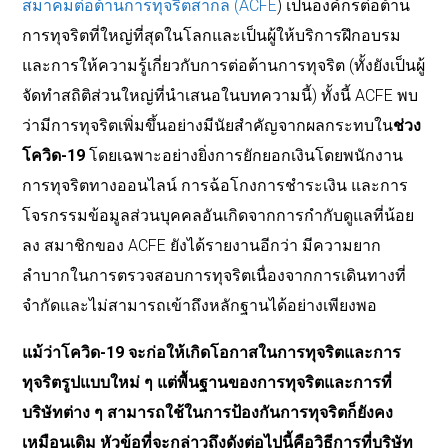
สมาคมต่อต้านการทุจริตสากล (ACFE
) เป็นองค์กรต่อต้าน
การทุจริตที่ใหญ่ที่สุดในโลกและเป็นผู้ให้บริการฝึกอบรม
และการให้ความรู้เกี่ยวกับการต่อต้านการทุจริต (ทั้งยังเป็นผู้
จัดทำสถิติส่วนใหญ่ที่นำเสนอในบทความนี้) ทั้งนี้
ACFE
พบ
ว่ามีการทุจริตเพิ่มขึ้นอย่างมีนัยสำคัญจากผลกระทบใน
ช่วง
โควิด
-19
โดยเฉพาะอย่างยิ่งการยักยอกเงินโดยพนักงาน
การทุจริตทางออนไลน์ การฉ้อโกงการชำระเงิน และการ
โจรกรรมข้อมูลส่วนบุคคลอันเกิดจากการกำกับดูแลที่น้อย
ลง สมาชิกของ
ACFE
ยังได้รายงานอีกว่า มีความยาก
ลำบากในการตรวจสอบการทุจริตเนื่องจากการเดินทางที่
จำกัดและไม่สามารถเข้าถึงหลักฐานได้อย่างเพียงพอ
แม้ว่าโควิด-19 จะก่อให้เกิดโอกาสในการทุจริตและการ
ทุจริตรูปแบบใหม่ ๆ แต่พื้นฐานของการทุจริตและการที่
บริษัทต่าง ๆ สามารถใช้ในการป้องกันการทุจริตก็ยังคง
เหมือนเดิม หัวข้อที่จะกล่าวถึงดังต่อไปนี้คือวิธีการที่บริษัท