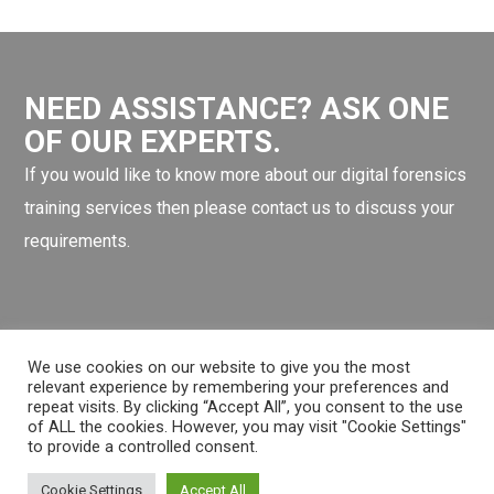
NEED ASSISTANCE? ASK ONE
OF OUR EXPERTS.
If you would like to know more about our digital forensics
training services then please contact us to discuss your
requirements.
WordPress
Facebook
Twitter
LinkedIn
LINE OA scan me
We use cookies on our website to give you the most
relevant experience by remembering your preferences and
repeat visits. By clicking “Accept All”, you consent to the use
of ALL the cookies. However, you may visit "Cookie Settings"
to provide a controlled consent.
Cookie Settings
Accept All