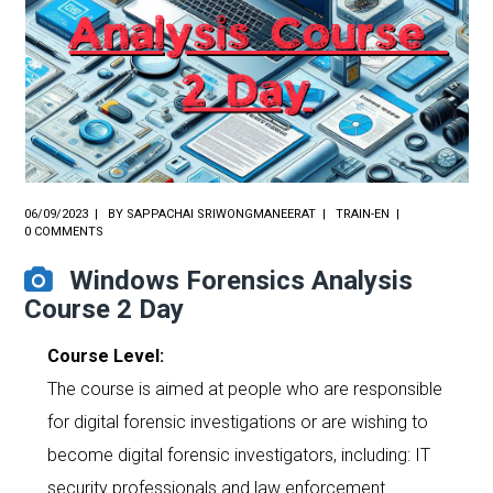
06/09/2023
BY
SAPPACHAI SRIWONGMANEERAT
TRAIN-EN
0 COMMENTS
Windows Forensics Analysis
Course 2 Day
Course Level:
The course is aimed at people who are responsible
for digital forensic investigations or are wishing to
become digital forensic investigators, including: IT
security professionals and law enforcement