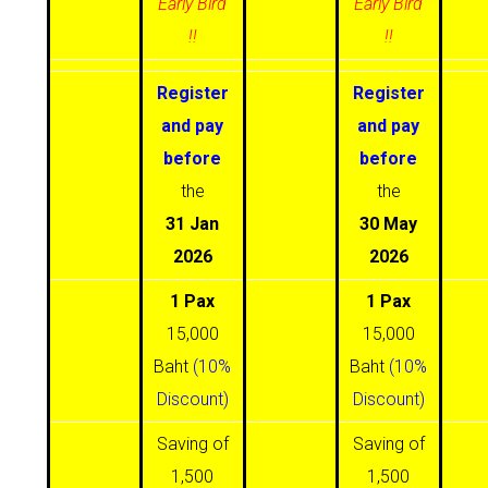
Early Bird
Early Bird
!!
!!
Register
Register
and pay
and pay
before
before
the
the
31 Jan
30 May
2026
2026
1 Pax
1 Pax
15,000
15,000
Baht
(10%
Baht
(10%
Discount)
Discount)
Saving of
Saving of
1,500
1,500