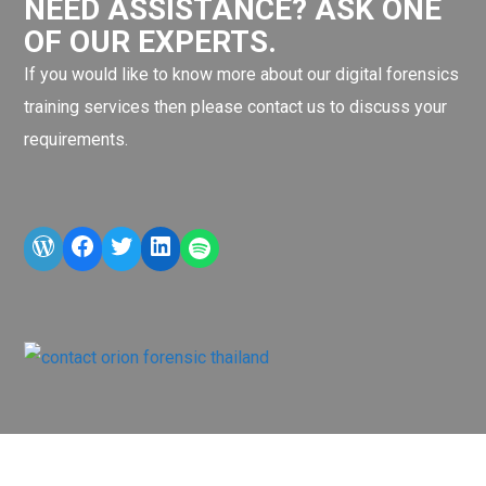
NEED ASSISTANCE? ASK ONE
OF OUR EXPERTS.
If you would like to know more about our digital forensics
training services then please contact us to discuss your
requirements.
WordPress
Facebook
Twitter
LinkedIn
LINE OA scan me