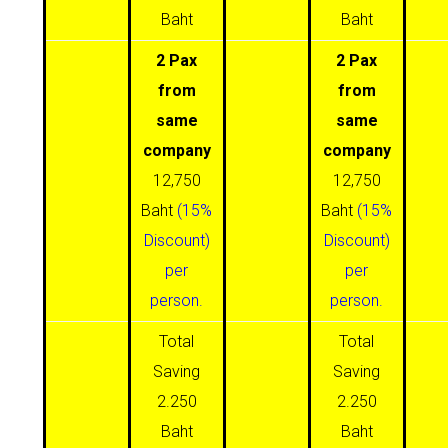
Baht
Baht
2 Pax
2 Pax
from
from
same
same
company
company
12,750
12,750
Baht
(15%
Baht
(15%
Discount)
Discount)
per
per
person.
person.
Total
Total
Saving
Saving
2.250
2.250
Baht
Baht