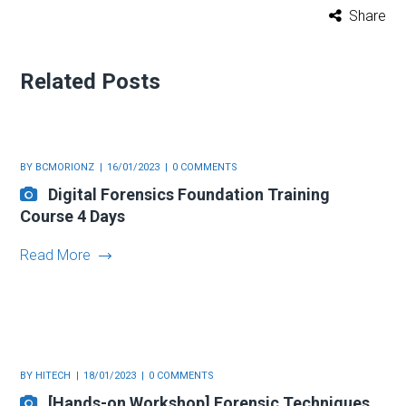
Share
Related Posts
BY
BCMORIONZ
16/01/2023
0 COMMENTS
Digital Forensics Foundation Training
Course 4 Days
Read More
BY
HITECH
18/01/2023
0 COMMENTS
[Hands-on Workshop] Forensic Techniques