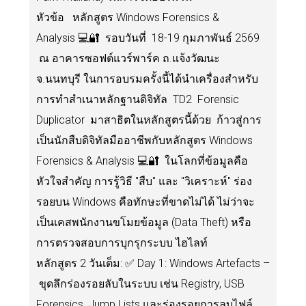
หัวข้อ หลักสูตร Windows Forensics &
Analysis 💻🔐 รอบวันที่ 18-19 กุมภาพันธ์ 2569
ณ อาคารซอฟต์แวร์พาร์ค ถ.แจ้งวัฒนะ
จ.นนทบุรี ในการอบรมครั้งนี้ได้นำเครื่องสำหรับ
การทำสำเนาหลักฐานดิจิทัล TD2 Forensic
Duplicator มาสาธิตในหลักสูตรนี้ด้วย ก้าวสู่การ
เป็นนักสืบดิจิทัลมืออาชีพกับหลักสูตร Windows
Forensics & Analysis 💻🔐 ในโลกที่ข้อมูลคือ
หัวใจสำคัญ การรู้วิธี "สืบ" และ "วิเคราะห์" ร่อง
รอยบน Windows คือทักษะที่ขาดไม่ได้ ไม่ว่าจะ
เป็นเคสพนักงานขโมยข้อมูล (Data Theft) หรือ
การตรวจสอบการบุกรุกระบบ ไฮไลท์
หลักสูตร 2 วันเต็ม: ✅ Day 1: Windows Artefacts –
ขุดลึกร่องรอยลับในระบบ เช่น Registry, USB
Forensics, Jump Lists และร่องรอยการลบไฟล์