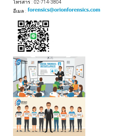
โทรสาร : 02-714-3804
อีเมล :