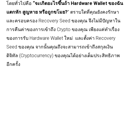
โดยทั่วไปคือ
“จะเกิดอะไรขึ้นถ้า Hardware Wallet ของฉัน
แตกหัก สูญหาย หรือถูกขโมย?
” ตราบใดที่คุณยังคงรักษา
และครอบครอง Recovery Seed ของคุณ จึงไม่มีปัญหาใน
การคืนค่าของการเข้าถึง Crypto ของคุณ เพียงแค่ทำเรื่อง
ของการรับ Hardware Wallet ใหม่ และตั้งค่า Recovery
Seed ของคุณ จากนั้นคุณถึงจะสามารถเข้าถึงสกุลเงิน
ดิจิทัล (Cryptocurrency) ของคุณได้อย่างเต็มประสิทธิภาพ
อีกครั้ง
Summary
ตลาดสกุลเงินดิจิทัล “Cryptocurrency” มีความผันผวนสูง
การเป็นเจ้าของเหรียญ Crypto / โทเค็น (Tokens)
บาง