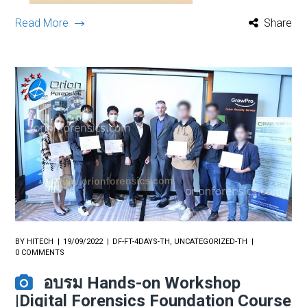
Read More
Share
BY
HITECH
19/09/2022
DF-FT-4DAYS-TH
,
UNCATEGORIZED-TH
0 COMMENTS
อบรม Hands-on Workshop
|Digital Forensics Foundation Course