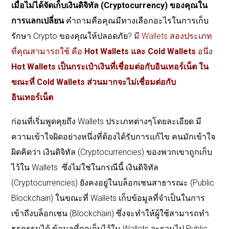
เมื่อไม่ได้จัดเก็บเงินดิจิทัล (Cryptocurrency) ของคุณใน
การแลกเปลี่ยน
คำถามคือคุณมีทางเลือกอะไรในการเก็บ
รักษา Crypto ของคุณให้ปลอดภัย?
มี Wallets สองประเภท
ที่คุณสามารถใช้ คือ
Hot Wallets และ Cold Wallets
อนึ่ง
Hot Wallets เป็นกระเป๋าเงินที่เชื่อมต่อกับอินเทอร์เน็ต ใน
ขณะที่ Cold Wallets ส่วนมากจะไม่เชื่อมต่อกับ
อินเทอร์เน็ต
ก่อนที่เริ่มพูดคุยถึง Wallets ประเภทต่างๆโดยละเอียด มี
ความเข้าใจผิดอย่างหนึ่งที่ต้องได้รับการแก้ไข คนมักเข้าใจ
ผิดคิดว่า เงินดิจิทัล (Cryptocurrencies) ของพวกเขาถูกเก็บ
ไว้ใน Wallets ซึ่งไม่ใช่ในกรณีนี้ เงินดิจิทัล
(Cryptocurrencies) ยังคงอยู่ในบล็อกเชนสาธารณะ (Public
Blockchain) ในขณะที่ Wallets เก็บข้อมูลที่จำเป็นในการ
เข้าถึงบล็อกเชน (Blockchain) ซึ่งจะทำให้ผู้ใช้สามารถทำ
ธุรกรรมได้ ข้อมูลที่ถูกเก็บไว้ใน Wallets จะรวมไป Public