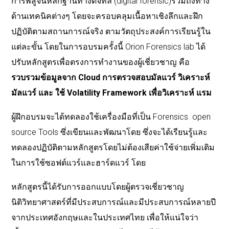
การพิสูจน์หลักฐานทางดิจิทัล (digital forensic)รวมถึงทาง
ด้านเทคนิคต่างๆ โดยจะครอบคลุมเนื้อหาเชิงลึกและฝึก
ปฏิบัติตามสถานการณ์จริง ตามวัตถุประสงค์การเรียนรู้ใน
แต่ละขั้น โดยในการอบรมครั้งนี้ Orion Forensics lab ได้
ปรับหลักสูตรเพื่อตรงการทำงานของผู้เชี่ยวชาญ คือ
รวบรวมข้อมูลจาก Cloud การตรวจสอบมัลแวร์ วิเคราะห์
มัลแวร์ และ ใช้ Volatility Framework เพื่อวิเคราะห์ แรม
ผู้ฝึกอบรมจะได้ทดลองใช้เครื่องมือที่เป็น Forensics open
source Tools ซึ่งเขียนและพัฒนาโดย ซึ่งจะได้เรียนรู้และ
ทดลองปฏิบัติตามหลักสูตรโดยไม่ต้องเสียค่าใช้จ่ายเพิ่มเติม
ในการใช้ซอฟต์แวร์และฮาร์ดแวร์ โดย
หลักสูตรนี้ได้รับการออกแบบโดยผู้ตรวจเชี่ยวชาญ
นิติวิทยาศาสตร์ที่มีประสบการณ์และมีประสบการณ์หลายปี
จากประเทศอังกฤษและในประเทศไทย เพื่อให้แน่ใจว่า