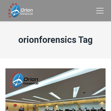
orionforensics Tag