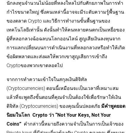
นักลงทุนจำนวนไม่น้อยที่หลงใหลไปกับศักยภาพในการทำ
กำไรขนาดใหญ่ ซึ่งคนเหล่านี้อาจจะมีระดับความรู้พื้นฐาน
ของตลาด Crypto และวิธีการทำงานขั้นพื้นฐานของ
เทคโนโลยีเท่านั้น ดังนั้นทำให้คนหลายคนตกเป็นเหยื่อของ
ผู้ที่หลอกลวงฉ้อฉลบนโลกออนไลน์ สูญเสียเงินลงทุนจาก
การแลกเปลี่ยนบนการดำเนินงานที่หลอกลวงหรือทำให้เกิด
ข้อผิดพลาดและส่งผลให้พวกเขาสูญเสียการเข้าถึง
Cryptoของพวกเขาตลอดไป
จากการทำความเข้าใจในสกุลเงินดิจิทัล
(Cryptocurrencies) ตอนนี้เหมือนจะเป็นเวลาที่เหมาะสม
แล้วที่จะพูดถึงขั้นตอนที่คุณจำเป็นต้องใช้เพื่อรักษาให้เงิน
ดิจิทัล (Cryptocurrencies) ของคุณนั้นปลอดภัย
มีคำพูดยอด
นิยมในโลก
Crypto
ว่า
“Not Your Keys, Not Your
Coins”
คำกล่าวนี้หมายถึงความจำเป็นในการเป็นเจ้าของ
Private keys ที่มีส่วนเกี่ยวข้องกับ Crypto ของคุณ ซึ่งหมาย