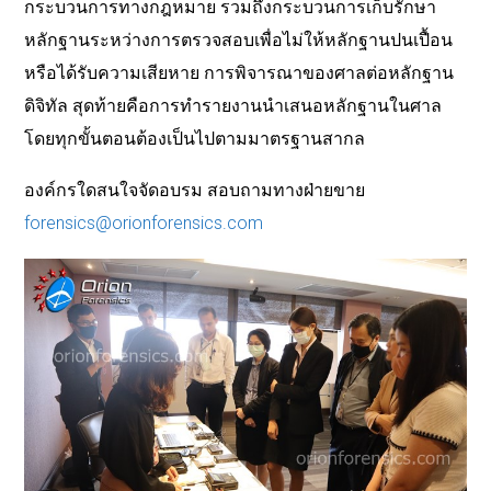
กระบวนการทางกฎหมาย รวมถึงกระบวนการเก็บรักษา
หลักฐานระหว่างการตรวจสอบเพื่อไม่ให้หลักฐานปนเปื้อน
หรือได้รับความเสียหาย การพิจารณาของศาลต่อหลักฐาน
ดิจิทัล สุดท้ายคือการทำรายงานนำเสนอหลักฐานในศาล
โดยทุกขั้นตอนต้องเป็นไปตามมาตรฐานสากล
องค์กรใดสนใจจัดอบรม สอบถามทางฝ่ายขาย
forensics@orionforensics.com