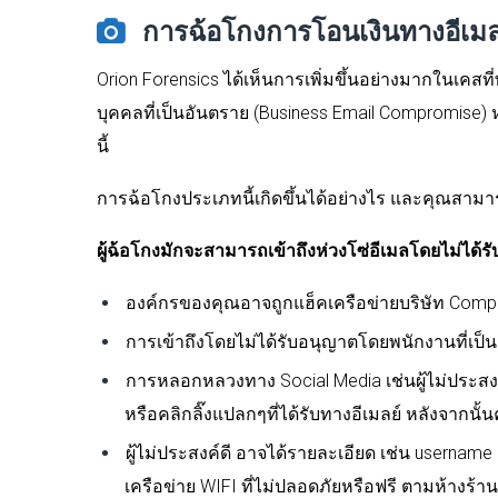
การฉ้อโกงการโอนเงินทางอีเมลข
Orion Forensics ได้เห็นการเพิ่มขึ้นอย่างมากในเ
บุคคลที่เป็นอันตราย (Business Email Compromise) หร
นี้
การฉ้อโกงประเภทนี้เกิดขึ้นได้อย่างไร และคุณสามา
ผู้ฉ้อโกงมักจะสามารถเข้าถึงห่วงโซ่อีเมลโดยไม่ได้ร
องค์กรของคุณอาจถูกแฮ็คเครือข่ายบริษัท Compa
การเข้าถึงโดยไม่ได้รับอนุญาตโดยพนักงานที่เป็
การหลอกหลวงทาง Social Media เช่นผู้ไม่ประสงค์
หรือคลิกลิ๊งแปลกๆที่ได้รับทางอีเมลย์ หลังจากนั้น
ผู้ไม่ประสงค์ดี อาจได้รายละเอียด เช่น username
เครือข่าย WIFI ที่ไม่ปลอดภัยหรือฟรี ตามห้างร้า