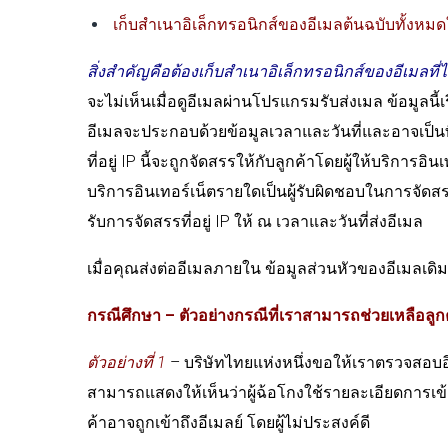
เก็บสำเนาอิเล็กทรอนิกส์ของอีเมลต้นฉบับทั้งหม
สิ่งสำคัญคือต้องเก็บสำเนาอิเล็กทรอนิกส์ของอีเมลที่
จะไม่เห็นเมื่อดูอีเมลผ่านโปรแกรมรับส่งเมล ข้อมูลนี้
อีเมลจะประกอบด้วยข้อมูลเวลาและวันที่และอาจเป็นที่อย
ที่อยู่ IP นี้จะถูกจัดสรรให้กับลูกค้าโดยผู้ให้บริการอ
บริการอินเทอร์เน็ตรายใดเป็นผู้รับผิดชอบในการจัด
รับการจัดสรรที่อยู่ IP ให้ ณ เวลาและวันที่ส่งอีเมล
เมื่อคุณส่งต่ออีเมลภายใน ข้อมูลส่วนหัวของอีเมลเดิม
กรณีศึกษา
– ตัวอย่างกรณีที่เราสามารถช่วยเหลือลูก
ตัวอย่างที่ 1
– บริษัทไทยแห่งหนึ่งขอให้เราตรวจสอบอีเม
สามารถแสดงให้เห็นว่าผู้ฉ้อโกงใช้รายละเอียดการเข้าส
ค้าอาจถูกเข้าถึงอีเมลย์ โดยผู้ไม่ประสงค์ดี