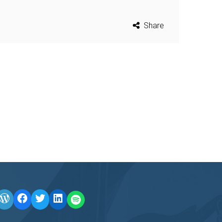
Share
WordPress
Facebook
Twitter
LinkedIn
LINE OA scan me