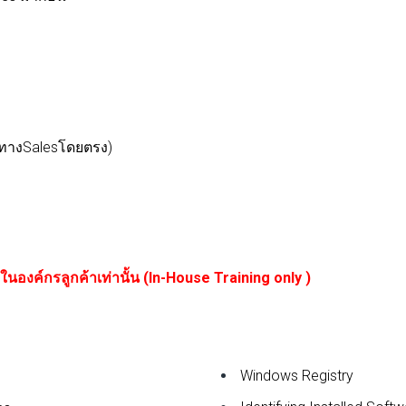
มทางSalesโดยตรง)
นองค์กรลูกค้าเท่านั้น (
In-House Training only )
Windows Registry