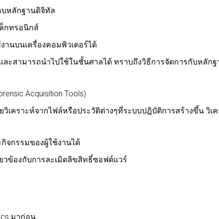
บหลักฐานดิจิทัล
เล็กทรอนิกส์
้งานบนเครื่องคอมพิวเตอร์ได้
ละสามารถนำไปใช้ในชั้นศาลได้ ทราบถึงวิธีการจัดการกับหลักฐาน
rensic Acquisition Tools)
น โดยวิเคราะห์จากไฟล์หรือประวัติต่างๆที่ระบบปฎิบัติการสร้างขึ้น
ิจกรรมของผู้ใช้งานได้
่ยวข้องกับการละเมิดลิขสิทธิ์ซอฟต์แวร์
sics มาก่อน