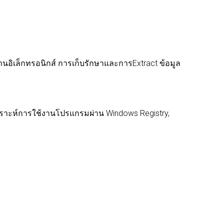
อิเล็กทรอนิกส์ การเก็บรักษาและการExtract ข้อมูล
 วิเคราะห์การใช้งานโปรแกรมผ่าน Windows Registry,