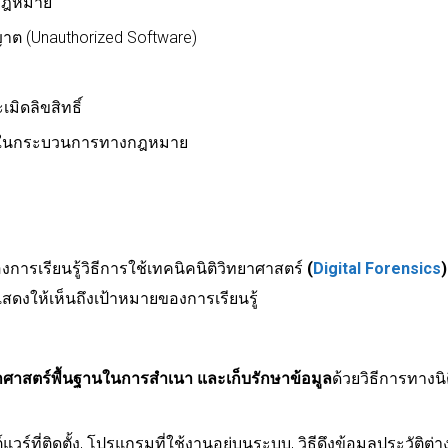
มกฎหมาย
าต (Unauthorized Software)
มิดลิขสิทธิ์
อใช้ในกระบวนการทางกฎหมาย
้องการเรียนรู้วิธีการใช้เทคนิคนิติวิทยาศาสตร์
(
Digital Forensics
)
แสดงให้เห็นถึงเป้าหมายของการเรียนรู้
ทยาศาสตร์พื้นฐานในการสำเนา และเก็บรักษาข้อมูล
ด้วยวิธีการทางน
ต์แวร์ที่ติดตั้ง, โปรแกรมที่ใช้งานอยู่บนระบบ, วิธีดึงข้อมูลประวัต