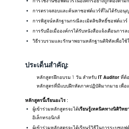
การใช้งานซอฟต์แวร์ในองค์กรอย่างถูกต้องตา
การตรวจสอบและค้นหาซอฟต์แวร์ที่ไม่ได้รับอนุญ
การพิสูจน์หลักฐานกรณีละเมิดลิขสิทธิ์ซอฟต์แวร์
การรับมือเมื่อองค์กรได้รับหนังสือแจ้งเตือนการละเ
วิธีรวบรวมและรักษาพยานหลักฐานดิจิทัลเพื่
ประเด็นสำคัญ:
หลักสูตรฝึกอบรม 1 วัน สำหรับ
IT Auditor
ที่ต
หลักสูตรที่มีแบบฝึกหัดภาคปฏิบัติมากมาย เพื่อ
หลักสูตรนี้เรียนอะไร :
ผู้เข้าร่วมหลักสูตรจะได้
เรียนรู้เทคนิคทางนิติวิ
อิเล็กทรอนิกส์
ผู้เข้าร่วมหลักสูตรจะได้เรียนรู้วิธีในการระบุซอฟ