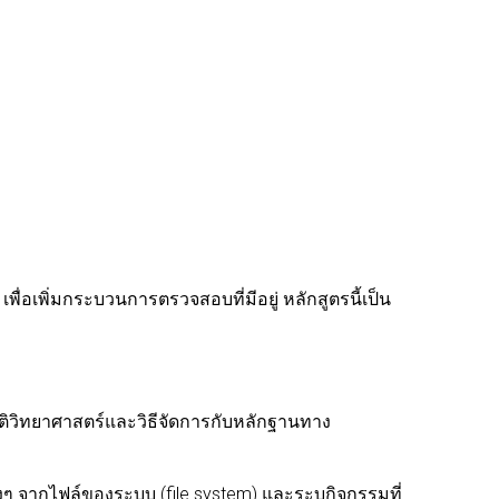
เพื่อเพิ่มกระบวนการตรวจสอบที่มีอยู่ หลักสูตรนี้เป็น
ิติวิทยาศาสตร์และวิธีจัดการกับหลักฐานทาง
ิต่างๆ จากไฟล์ของระบบ (file system) และระบุกิจกรรมที่