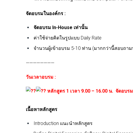
จัดอบรมในองค์กร :
จัดอบรม In-House เท่านั้น
ค่าใช้จ่ายคิดในรูปแบบ Daily Rate
จำนวนผู้เข้าอบรม 5-10 ท่าน (มากกว่านี้สอบถา
————————
วันเวลาอบรม :
หลักสูตร 1 เวลา 9.00 – 16.00 น.
จัดอบรมใ
เนื้อหาหลักสูตร
Introduction แนะนำหลักสูตร