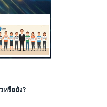
|
วหรือยัง
?