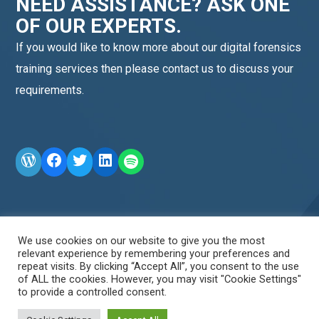
NEED ASSISTANCE? ASK ONE
OF OUR EXPERTS.
If you would like to know more about our digital forensics
training services then please contact us to discuss your
requirements.
WordPress
Facebook
Twitter
LinkedIn
LINE OA scan me
We use cookies on our website to give you the most
relevant experience by remembering your preferences and
repeat visits. By clicking “Accept All”, you consent to the use
of ALL the cookies. However, you may visit "Cookie Settings"
to provide a controlled consent.