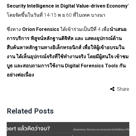
Security Intelligence in Digital Value-driven Economy
”
โดยจัดขึ้นในวันที่
14-15
พ
.
ย
60
ที่ไบเทค
บางนา
ซึ่งทาง
Orion Forensics
ได้เข้าร่วมเป็นปีที่
4
เพื่อ
นำเสนอ
การบริการ
พิสูจน์หลักฐานดิจิทัล
และ
แสดงอุปกรณ์ด้าน
สืบค้นหาหลักฐานทางอิเล็กทรอนิกส์
เพื่อให้ผู้เข้าอบรมใน
งาน
ได้เห็นอุปกรณ์จริงที่ใช้ทำงานจริง
โดยมีผู้สนใจ
เข้าชม
บูธ
และสอบถามการใช้งาน
Digital Forensics Tools
กัน
อย่างต่อเนื่อง
Share
Related Posts