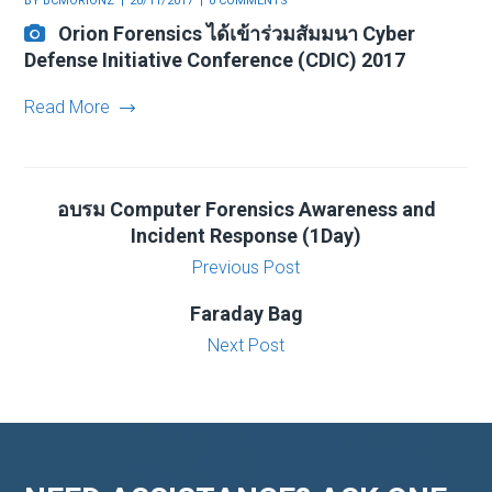
BY
BCMORIONZ
20/11/2017
0 COMMENTS
Orion Forensics ได้เข้าร่วมสัมมนา Cyber
Defense Initiative Conference (CDIC) 2017
Read More
อบรม Computer Forensics Awareness and
Incident Response (1Day)
Previous Post
Faraday Bag
Next Post