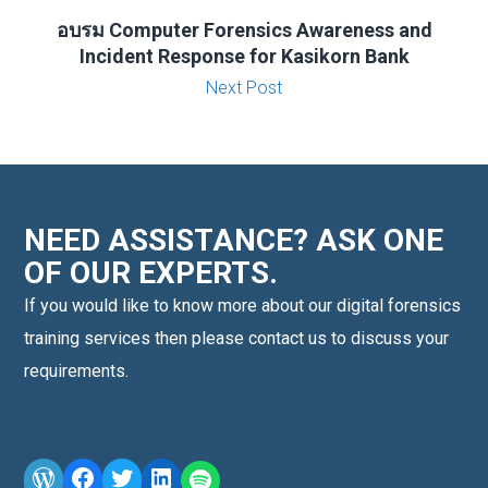
อบรม Computer Forensics Awareness and
Incident Response for Kasikorn Bank
Next Post
NEED ASSISTANCE? ASK ONE
OF OUR EXPERTS.
If you would like to know more about our digital forensics
training services then please contact us to discuss your
requirements.
WordPress
Facebook
Twitter
LinkedIn
LINE OA scan me