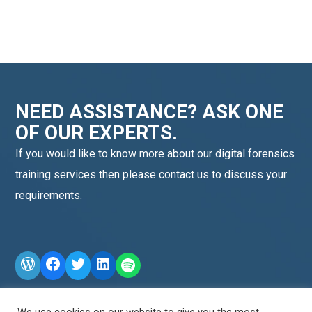
NEED ASSISTANCE? ASK ONE
OF OUR EXPERTS.
If you would like to know more about our digital forensics
training services then please contact us to discuss your
requirements.
WordPress
Facebook
Twitter
LinkedIn
LINE OA scan me