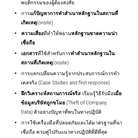
พฤติกรรมของผู้ต้องสงสัย
การ
แก้ปัญหาการทำสำเนาหลักฐานในสถานที่
เกิดเหตุ
(
onsite)
ความเสี่ยง
ที่ทำให้พยาน
หลักฐานขาดความน่า
เชื่อถือ
เอกสาร
ที่ใช้สำหรับการ
ทำสำเนาหลักฐานใน
สถานที่เกิดเหตุ
(
onsite)
การแลกเปลี่ยนความรู้จากประสบการณ์การทำ
เคสจริง (
Case Studies and first response)
ฝึกวิเคราะห์สถานการณ์จริง
! เรียนรู้วิธีรับมือ
เมื่อ
ข้อมูลบริษัทถูกขโมย
(
Theft of Company
Data)
ตัวอย่างปัญหาที่พบในทางปฎิบัติ
การใช้เครื่องมือที่ปลอดภัยและได้มาตรฐานที่น่า
เชื่อถือ ควบคู่ไปกับแนวทางปฏิบัติที่ดีที่สุด