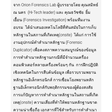
จาก Orion Forensics Lab ผู้บรรยายโดย คุณสมิทธ์
ณ นคร (Hi-Tech leader) และ คุณธวัชชัย ยิ้ม
เยื้อน (Forensics Investigation) พร้อมทีมงาน
อบรม ได้นำเสนอเทคโนโลยีที่ทันสมัยในการเก็บ
หลักฐานในสภานที่เกิดเหตุ(onsite) ได้แก่ การใช้
งานอุปกรณ์ทำสำเนาหลักฐาน (Forensic
Duplicator) เพื่อคงสภาพความสมบูรณ์ของข้อมูล
การทำสำเนาหลักฐานกรณีที่มีจำนวนเครื่อง
คอมพิวเตอร์หลายเครื่องพร้อมๆ กัน การฝึกปฎิบัติ
เชิงเทคนิคในการสืบค้นข้อมูล เพื่อรวบรวมพยาน
หลักฐานอิเล็กทรอนิกส์ การเชื่อมโยงพยานหลัก
ฐานอิเล็กทรอนิกส์กับพฤติกรรมของผู้ต้องสงสัย
การแก้ปัญหาการทำสำเนาหลักฐานในสถานที่เกิด
เหตุ(onsite) ความเสี่ยงที่ทำให้พยานหลักฐานขาด
ความน่าเชื่อถือ เอกสารที่ใช้สำหรับการทำสำเนา