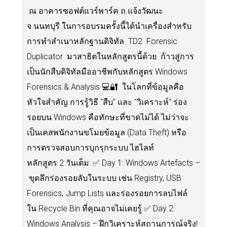
ณ อาคารซอฟต์แวร์พาร์ค ถ.แจ้งวัฒนะ
จ.นนทบุรี ในการอบรมครั้งนี้ได้นำเครื่องสำหรับ
การทำสำเนาหลักฐานดิจิทัล TD2 Forensic
Duplicator มาสาธิตในหลักสูตรนี้ด้วย ก้าวสู่การ
เป็นนักสืบดิจิทัลมืออาชีพกับหลักสูตร Windows
Forensics & Analysis 💻🔐 ในโลกที่ข้อมูลคือ
หัวใจสำคัญ การรู้วิธี "สืบ" และ "วิเคราะห์" ร่อง
รอยบน Windows คือทักษะที่ขาดไม่ได้ ไม่ว่าจะ
เป็นเคสพนักงานขโมยข้อมูล (Data Theft) หรือ
การตรวจสอบการบุกรุกระบบ ไฮไลท์
หลักสูตร 2 วันเต็ม: ✅ Day 1: Windows Artefacts –
ขุดลึกร่องรอยลับในระบบ เช่น Registry, USB
Forensics, Jump Lists และร่องรอยการลบไฟล์
ใน Recycle Bin ที่คุณอาจไม่เคยรู้ ✅ Day 2:
Windows Analysis – ฝึกวิเคราะห์สถานการณ์จริง!