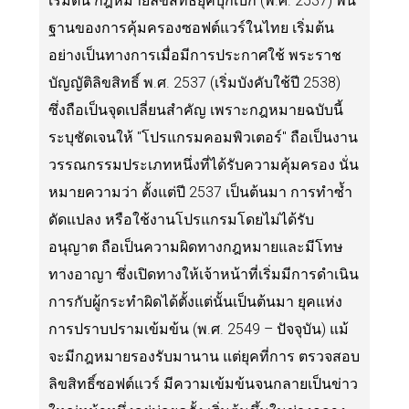
เริ่มต้น กฎหมายลิขสิทธิ์ยุคบุกเบิก (พ.ศ. 2537) พื้น
ฐานของการคุ้มครองซอฟต์แวร์ในไทย เริ่มต้น
อย่างเป็นทางการเมื่อมีการประกาศใช้ พระราช
บัญญัติลิขสิทธิ์ พ.ศ. 2537 (เริ่มบังคับใช้ปี 2538)
ซึ่งถือเป็นจุดเปลี่ยนสำคัญ เพราะกฎหมายฉบับนี้
ระบุชัดเจนให้ "โปรแกรมคอมพิวเตอร์" ถือเป็นงาน
วรรณกรรมประเภทหนึ่งที่ได้รับความคุ้มครอง นั่น
หมายความว่า ตั้งแต่ปี 2537 เป็นต้นมา การทำซ้ำ
ดัดแปลง หรือใช้งานโปรแกรมโดยไม่ได้รับ
อนุญาต ถือเป็นความผิดทางกฎหมายและมีโทษ
ทางอาญา ซึ่งเปิดทางให้เจ้าหน้าที่เริ่มมีการดำเนิน
การกับผู้กระทำผิดได้ตั้งแต่นั้นเป็นต้นมา ยุคแห่ง
การปราบปรามเข้มข้น (พ.ศ. 2549 – ปัจจุบัน) แม้
จะมีกฎหมายรองรับมานาน แต่ยุคที่การ ตรวจสอบ
ลิขสิทธิ์ซอฟต์แวร์ มีความเข้มข้นจนกลายเป็นข่าว