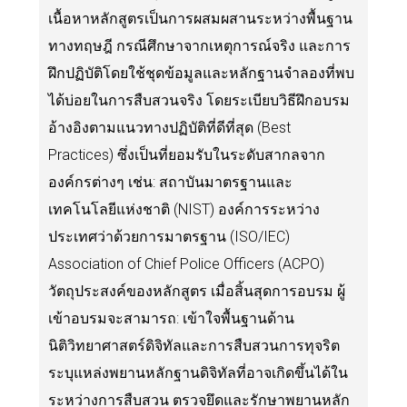
เนื้อหาหลักสูตรเป็นการผสมผสานระหว่างพื้นฐาน
ทางทฤษฎี กรณีศึกษาจากเหตุการณ์จริง และการ
ฝึกปฏิบัติโดยใช้ชุดข้อมูลและหลักฐานจำลองที่พบ
ได้บ่อยในการสืบสวนจริง โดยระเบียบวิธีฝึกอบรม
อ้างอิงตามแนวทางปฏิบัติที่ดีที่สุด (Best
Practices) ซึ่งเป็นที่ยอมรับในระดับสากลจาก
องค์กรต่างๆ เช่น: สถาบันมาตรฐานและ
เทคโนโลยีแห่งชาติ (NIST) องค์การระหว่าง
ประเทศว่าด้วยการมาตรฐาน (ISO/IEC)
Association of Chief Police Officers (ACPO)
วัตถุประสงค์ของหลักสูตร เมื่อสิ้นสุดการอบรม ผู้
เข้าอบรมจะสามารถ: เข้าใจพื้นฐานด้าน
นิติวิทยาศาสตร์ดิจิทัลและการสืบสวนการทุจริต
ระบุแหล่งพยานหลักฐานดิจิทัลที่อาจเกิดขึ้นได้ใน
ระหว่างการสืบสวน ตรวจยึดและรักษาพยานหลัก