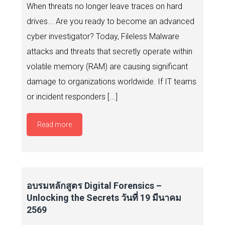
When threats no longer leave traces on hard
drives... Are you ready to become an advanced
cyber investigator? Today, Fileless Malware
attacks and threats that secretly operate within
volatile memory (RAM) are causing significant
damage to organizations worldwide. If IT teams
or incident responders [...]
Read more
อบรมหลักสูตร Digital Forensics –
Unlocking the Secrets วันที่ 19 มีนาคม
2569