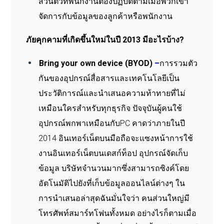
ส่วนตัวที่พนักงานต้องปฏิบัติตามเมื่อพวกเขา
จัดการกับข้อมูลของลูกค้าหรือพนักงาน
ภัยคุกคามที่เกิดขึ้นใหม่ในปี 2013 มีอะไรบ้าง?
Bring your own device (BYOD)
–
การรวมตัว
กันของอุปกรณ์สื่อสารและเทคโนโลยีเป็น
ประวัติการณ์และนำเสนอความท้าทายที่ไม่
เหมือนใครสำหรับทุกธุรกิจ ปัจจุบันผู้คนใช้
อุปกรณ์พกพาเหมือนกับPC คาดว่าภายในปี
2014 อินเทอร์เน็ตบนมือถือจะแซงหน้าการใช้
งานอินเทอร์เน็ตบนเดสก์ท็อป อุปกรณ์จัดเก็บ
ข้อมูล บริษัทจำนวนมากซึ่งสามารถซิงค์โดย
อัตโนมัติไปยังที่เก็บข้อมูลออนไลน์ต่างๆ ใน
การนำเสนอล่าสุดฉันมั่นใจว่า คนส่วนใหญ่มี
โทรศัพท์สมาร์ทโฟนทั้งหมด อย่างไรก็ตามเมื่อ