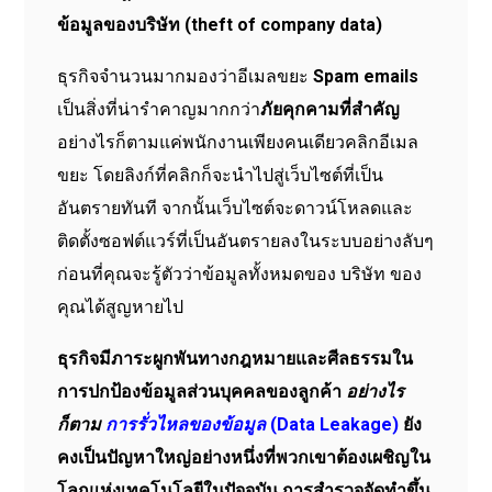
ข้อมูลของบริษัท (theft of company data)
ธุรกิจจำนวนมากมองว่าอีเมลขยะ
Spam emails
เป็นสิ่งที่น่ารำคาญมากกว่า
ภัยคุกคามที่สำคัญ
อย่างไรก็ตามแค่พนักงานเพียงคนเดียวคลิกอีเมล
ขยะ โดยลิงก์ที่คลิกก็จะนำไปสู่เว็บไซต์ที่เป็น
อันตรายทันที จากนั้นเว็บไซต์จะดาวน์โหลดและ
ติดตั้งซอฟต์แวร์ที่เป็นอันตรายลงในระบบอย่างลับๆ
ก่อนที่คุณจะรู้ตัวว่าข้อมูลทั้งหมดของ บริษัท ของ
คุณได้สูญหายไป
ธุรกิจมีภาระผูกพันทางกฎหมายและศีลธรรมใน
การปกป้องข้อมูลส่วนบุคคลของลูกค้า
อย่างไร
ก็ตาม
การรั่วไหลของข้อมูล
(Data Leakage)
ยัง
คงเป็นปัญหาใหญ่อย่างหนึ่งที่พวกเขาต้องเผชิญใน
โลกแห่งเทคโนโลยีในปัจจุบัน การสำรวจจัดทำขึ้น