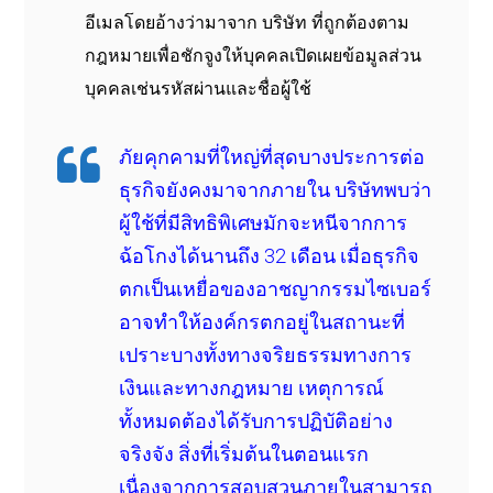
อีเมลโดยอ้างว่ามาจาก บริษัท ที่ถูกต้องตาม
กฎหมายเพื่อชักจูงให้บุคคลเปิดเผยข้อมูลส่วน
บุคคลเช่นรหัสผ่านและชื่อผู้ใช้
ภัยคุกคามที่ใหญ่ที่สุดบางประการต่อ
ธุรกิจยังคงมาจากภายใน บริษัทพบว่า
ผู้ใช้ที่มีสิทธิพิเศษมักจะหนีจากการ
ฉ้อโกงได้นานถึง 32 เดือน เมื่อธุรกิจ
ตกเป็นเหยื่อของอาชญากรรมไซเบอร์
อาจทำให้องค์กรตกอยู่ในสถานะที่
เปราะบางทั้งทางจริยธรรมทางการ
เงินและทางกฎหมาย เหตุการณ์
ทั้งหมดต้องได้รับการปฏิบัติอย่าง
จริงจัง สิ่งที่เริ่มต้นในตอนแรก
เนื่องจากการสอบสวนภายในสามารถ