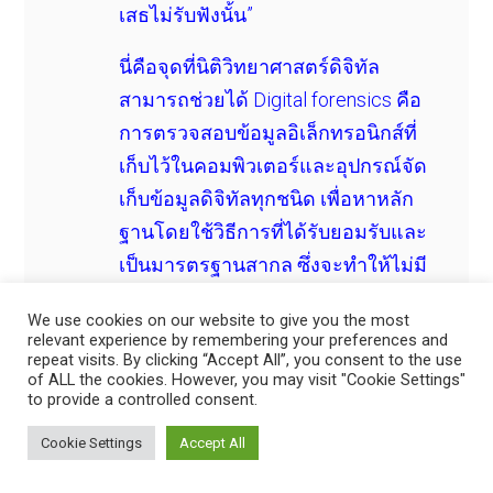
เสธไม่รับฟังนั้น”
นี่คือจุดที่นิติวิทยาศาสตร์ดิจิทัล
สามารถช่วยได้ Digital forensics คือ
การตรวจสอบข้อมูลอิเล็กทรอนิกส์ที่
เก็บไว้ในคอมพิวเตอร์และอุปกรณ์จัด
เก็บข้อมูลดิจิทัลทุกชนิด เพื่อหาหลัก
ฐานโดยใช้วิธีการที่ได้รับยอมรับและ
เป็นมารตรฐานสากล ซึ่งจะทำให้ไม่มี
การเปลี่ยนแปลงเกิดขึ้นกับข้อมูลหรือ
We use cookies on our website to give you the most
มีการเปลี่ยนแปลงเพียงเล็กน้อย
relevant experience by remembering your preferences and
repeat visits. By clicking “Accept All”, you consent to the use
เท่านั้นอุปกรณ์ต่างๆที่สามารถตรวจ
of ALL the cookies. However, you may visit "Cookie Settings"
สอบได้ ได้แก่ คอมพิวเตอร์ แล็ปท็อป
to provide a controlled consent.
ไอแพด โทรศัพท์มือถือ โดยทั่วไป
Cookie Settings
Accept All
แล้วอะไรก็ตามที่เก็บข้อมูล