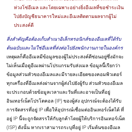
ห่วงโซ่อีเมล และโดยเฉพาะอย่างยิ่งอีเมลที่ขอชำระเงิน
ไปยังบัญชีธนาคารใหม่และอีเมลติดตามผลจากผู้ไม่
ประสงค์ดี
สิ่งสำคัญคือต้องเก็บสำเนาอิเล็กทรอนิกส์ของอีเมลที่ได้รับ
ต้นฉบับและไม่ใช่อีเมลที่ส่งต่อไปยังพนักงานภายในองค์กร
เหตุผลก็คืออีเมลมีข้อมูลของผู้ไม่ประสงค์ดีซ่อนอยู่ซึ่งมักจะ
ไม่เห็นเมื่อดูอีเมลผ่านโปรแกรมรับส่งเมล ข้อมูลนี้เรียกว่า
ข้อมูลส่วนหัวของอีเมลและมีรายละเอียดของคอมพิวเตอร์
ทุกเครื่องที่อีเมลส่งผ่านจากผู้ส่งไปยังผู้รับ ส่วนหัวของอีเมล
จะประกอบด้วยข้อมูลเวลาและวันที่และอาจเป็นที่อยู่
อินเทอร์เน็ตโปรโตคอล (IP) ของผู้ส่ง อุปกรณ์จะต้องได้รับ
การจัดสรรที่อยู่ IP เพื่อให้อุปกรณ์เชื่อมต่ออินเทอร์เน็ตได้ ที่
อยู่ IP นี้จะถูกจัดสรรให้กับลูกค้าโดยผู้ให้บริการอินเทอร์เน็ต
(ISP) ดังนั้น หากเราสามารถระบุที่อยู่ IP เริ่มต้นของอีเมล