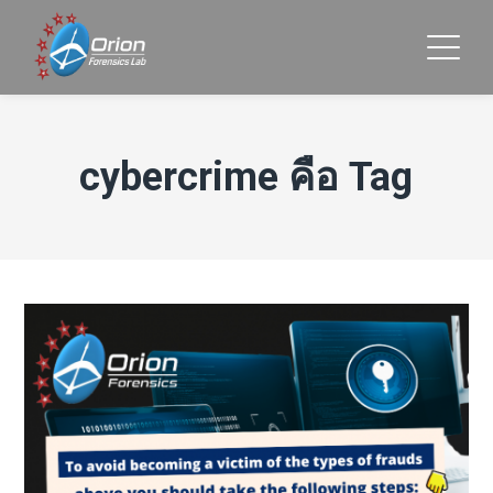
cybercrime คือ Tag