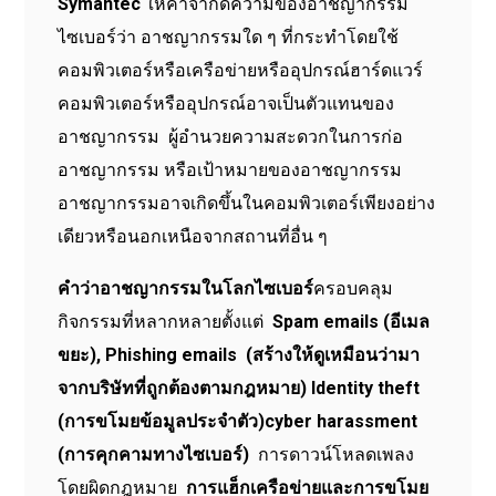
Symantec
ให้คำจำกัดความของอาชญากรรม
ไซเบอร์ว่า อาชญากรรมใด ๆ ที่กระทำโดยใช้
คอมพิวเตอร์หรือเครือข่ายหรืออุปกรณ์ฮาร์ดแวร์
คอมพิวเตอร์หรืออุปกรณ์อาจเป็นตัวแทนของ
อาชญากรรม ผู้อำนวยความสะดวกในการก่อ
อาชญากรรม หรือเป้าหมายของอาชญากรรม
อาชญากรรมอาจเกิดขึ้นในคอมพิวเตอร์เพียงอย่าง
เดียวหรือนอกเหนือจากสถานที่อื่น ๆ
คำว่าอาชญากรรมในโลกไซเบอร์
ครอบคลุม
กิจกรรมที่หลากหลายตั้งแต่
Spam emails (อีเมล
ขยะ), Phishing emails (สร้างให้ดูเหมือนว่ามา
จากบริษัทที่ถูกต้องตามกฎหมาย)
Identity theft
(การขโมยข้อมูลประจำตัว)cyber harassment
(การคุกคามทางไซเบอร์)
การดาวน์โหลดเพลง
โดยผิดกฎหมาย
การแฮ็กเครือข่ายและการขโมย