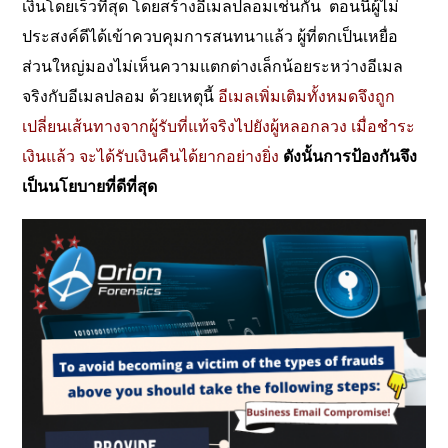
เงินโดยเร็วที่สุด โดยสร้างอีเมลปลอมเช่นกัน ตอนนี้ผู้ไม่
ประสงค์ดีได้เข้าควบคุมการสนทนาแล้ว ผู้ที่ตกเป็นเหยื่อ
ส่วนใหญ่มองไม่เห็นความแตกต่างเล็กน้อยระหว่างอีเมล
จริงกับอีเมลปลอม ด้วยเหตุนี้
อีเมลเพิ่มเติมทั้งหมดจึงถูก
เปลี่ยนเส้นทางจากผู้รับที่แท้จริงไปยังผู้หลอกลวง เมื่อชำระ
เงินแล้ว จะได้รับเงินคืนได้ยากอย่างยิ่ง
ดังนั้นการป้องกันจึง
เป็นนโยบายที่ดีที่สุด