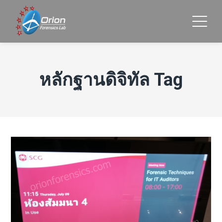
หลักฐานดิจิทัล Tag