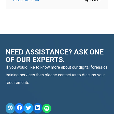
NEED ASSISTANCE? ASK ONE
OF OUR EXPERTS.
If you would like to know more about our digital forensics
training services then please contact us to discuss your
requirements.
WordPress
Facebook
Twitter
LinkedIn
LINE OA scan me