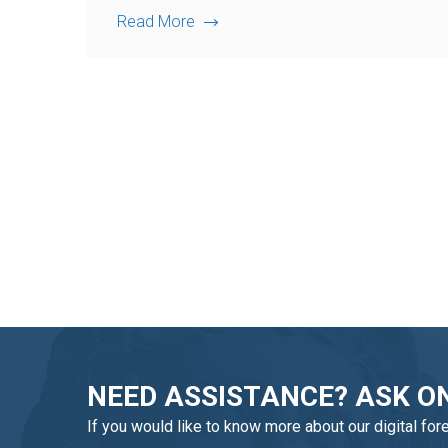
Read More
NEED ASSISTANCE? ASK ON
If you would like to know more about our digital for