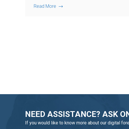
Read More
NEED ASSISTANCE? ASK ON
If you would like to know more about our digital for