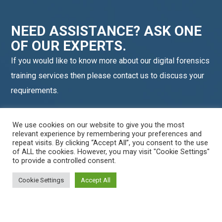
NEED ASSISTANCE? ASK ONE
OF OUR EXPERTS.
If you would like to know more about our digital forensics
training services then please contact us to discuss your
requirements.
We use cookies on our website to give you the most
relevant experience by remembering your preferences and
WordPress
Facebook
Twitter
LinkedIn
LINE OA scan me
repeat visits. By clicking “Accept All”, you consent to the use
of ALL the cookies. However, you may visit "Cookie Settings"
to provide a controlled consent.
Cookie Settings
Accept All