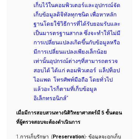
เก็บไว้ในคอมพิวเตอร์และอุปกรณ์จัด
เก็บข้อมูลดิจิทัลทุกชนิด เพื่อหาหลัก
ฐานโดยใช้วิธีการที่ได้รับยอมรับและ
เป็นมารตรฐานสากล ซึ่งจะทำให้ไม่มี
การเปลี่ยนแปลงเกิดขึ้นกับข้อมูลหรือ
มีการเปลี่ยนแปลงเพียงเล็กน้อย
เท่านั้นอุปกรณ์ต่างๆที่สามารถตรวจ
สอบได้ ได้แก่ คอมพิวเตอร์ แล็ปท็อป
ไอแพด โทรศัพท์มือถือ โดยทั่วไป
แล้วอะไรก็ตามที่เก็บข้อมูล
อิเล็กทรอนิกส์”
เมื่อมีการสอบสวนทางนิติวิทยาศาสตร์มี 5 ขั้นตอน
ที่ผู้ตรวจสอบจะต้องดำเนินการ
1.การเก็บรักษา (
Preservation
)- ข้อมูลจะถูกเก็บ