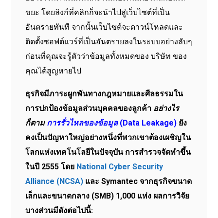
ขยะ โดยลิงก์ที่คลิกก็จะนำไปสู่เว็บไซต์ที่เป็น
อันตรายทันที จากนั้นเว็บไซต์จะดาวน์โหลดและ
ติดตั้งซอฟต์แวร์ที่เป็นอันตรายลงในระบบอย่างลับๆ
ก่อนที่คุณจะรู้ตัวว่าข้อมูลทั้งหมดของ บริษัท ของ
คุณได้สูญหายไป
ธุรกิจมีภาระผูกพันทางกฎหมายและศีลธรรมใน
การปกป้องข้อมูลส่วนบุคคลของลูกค้า
อย่างไร
ก็ตาม
การรั่วไหลของข้อมูล
(Data Leakage)
ยัง
คงเป็นปัญหาใหญ่อย่างหนึ่งที่พวกเขาต้องเผชิญใน
โลกแห่งเทคโนโลยีในปัจจุบัน การสำรวจจัดทำขึ้น
ในปี 2555 โดย
National Cyber ​​Security
Alliance (NCSA)
และ Symantec จากธุรกิจขนาด
เล็กและขนาดกลาง (SMB) 1,000 แห่ง ผลการวิจัย
บางส่วนมีดังต่อไปนี้: