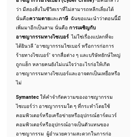
อาชญากรรมไซเบอร์ (Cyber Crime)
-มีคนกล่าว
ว่า มีสองสิ่งในชีวิตเราที่ไม่สามารถหลีกเลี่ยงได้
นั่นคือ
ความตาย
และ
ภาษี
ฉันขอแนะนำว่าตอนนี้มี
เพิ่มมาอีกเป็นสาม นั่นคือ
การเผชิญกับ
อาชญากรรมทางไซเบอร์
ไม่ใช่เรื่องแปลกที่จะ
ได้ยินวลี “อาชญากรรมไซเบอร์ หรือการก่อการ
ร้ายทางไซเบอร์” จากสื่อต่าง ๆ และบริษัทยักษ์ใหญ่
ถูกแฮ็ก หลายคนยังไม่แน่ใจว่าอะไรก่อให้เกิด
อาชญากรรมทางไซเบอร์และอาจตกเป็นเหยื่อหรือ
ไม่
Symantec
ให้คำจำกัดความของอาชญากรรม
ไซเบอร์ว่า อาชญากรรมใด ๆ ที่กระทำโดยใช้
คอมพิวเตอร์หรือเครือข่ายหรืออุปกรณ์ฮาร์ดแวร์
คอมพิวเตอร์หรืออุปกรณ์อาจเป็นตัวแทนของ
อาชญากรรม ผู้อำนวยความสะดวกในการก่อ