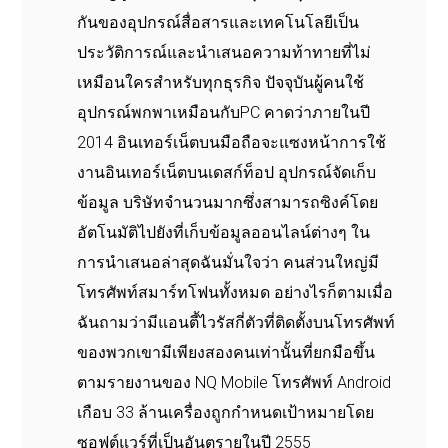
กันของอุปกรณ์สื่อสารและเทคโนโลยีเป็น
ประวัติการณ์และนำเสนอความท้าทายที่ไม่
เหมือนใครสำหรับทุกธุรกิจ ปัจจุบันผู้คนใช้
อุปกรณ์พกพาเหมือนกับPC คาดว่าภายในปี
2014 อินเทอร์เน็ตบนมือถือจะแซงหน้าการใช้
งานอินเทอร์เน็ตบนเดสก์ท็อป อุปกรณ์จัดเก็บ
ข้อมูล บริษัทจำนวนมากซึ่งสามารถซิงค์โดย
อัตโนมัติไปยังที่เก็บข้อมูลออนไลน์ต่างๆ ใน
การนำเสนอล่าสุดฉันมั่นใจว่า คนส่วนใหญ่มี
โทรศัพท์สมาร์ทโฟนทั้งหมด อย่างไรก็ตามเมื่อ
ฉันถามว่ามีแอนตี้ไวรัสกี่ตัวที่ติดตั้งบนโทรศัพท์
ของพวกเขามีเพียงสองคนเท่านั้นที่ยกมือขึ้น
ตามรายงานของ NQ Mobile โทรศัพท์ Android
เกือบ 33 ล้านเครื่องถูกกำหนดเป้าหมายโดย
ซอฟต์แวร์ที่เป็นอันตรายในปี 2555