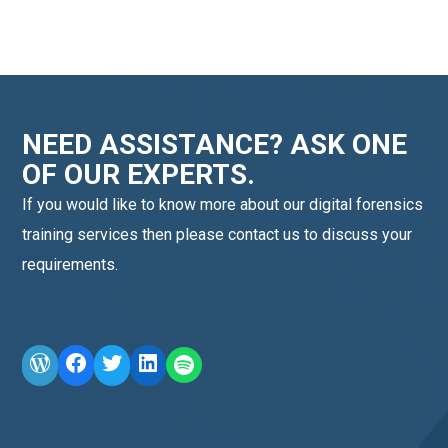
NEED ASSISTANCE? ASK ONE
OF OUR EXPERTS.
If you would like to know more about our digital forensics
training services then please contact us to discuss your
requirements.
WordPress
Facebook
Twitter
LinkedIn
LINE OA scan me