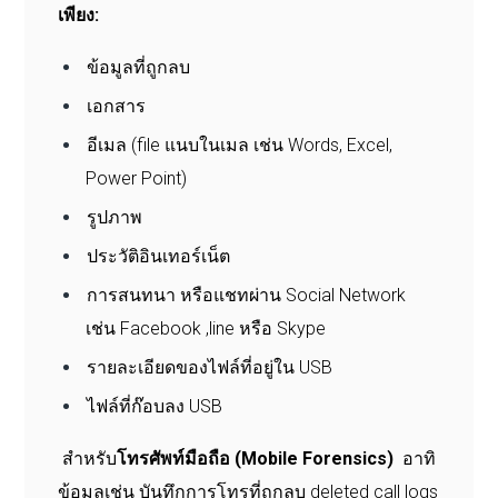
เพียง:
ข้อมูลที่ถูกลบ
เอกสาร
อีเมล (file แนบในเมล เช่น Words, Excel,
Power Point)
รูปภาพ
ประวัติอินเทอร์เน็ต
การสนทนา หรือแชทผ่าน Social Network
เช่น Facebook ,line หรือ Skype
รายละเอียดของไฟล์ที่อยู่ใน USB
ไฟล์ที่ก๊อบลง USB
สำหรับ
โทรศัพท์มือถือ (Mobile Forensics)
อาทิ
ข้อมูลเช่น บันทึกการโทรที่ถูกลบ deleted call logs