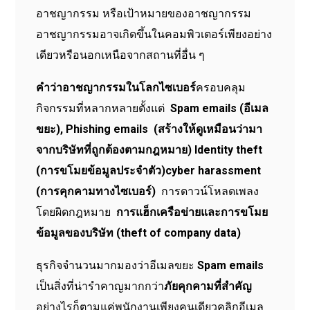
อาชญากรรม หรือเป้าหมายของอาชญากรรม
อาชญากรรมอาจเกิดขึ้นในคอมพิวเตอร์เพียงอย่าง
เดียวหรือนอกเหนือจากสถานที่อื่น ๆ
คำว่าอาชญากรรมในโลกไซเบอร์
ครอบคลุม
กิจกรรมที่หลากหลายตั้งแต่
Spam emails (อีเมล
ขยะ), Phishing emails (สร้างให้ดูเหมือนว่ามา
จากบริษัทที่ถูกต้องตามกฎหมาย)
Identity theft
(การขโมยข้อมูลประจำตัว)cyber harassment
(การคุกคามทางไซเบอร์)
การดาวน์โหลดเพลง
โดยผิดกฎหมาย
การแฮ็กเครือข่ายและการขโมย
ข้อมูลของบริษัท (theft of company data)
ธุรกิจจำนวนมากมองว่าอีเมลขยะ
Spam emails
เป็นสิ่งที่น่ารำคาญมากกว่า
ภัยคุกคามที่สำคัญ
อย่างไรก็ตามแค่พนักงานเพียงคนเดียวคลิกอีเมล