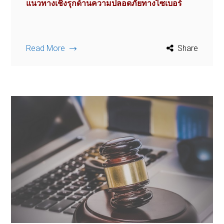
แนวทางเชิงรุกด้านความปลอดภัยทางไซเบอร์
Read More
Share