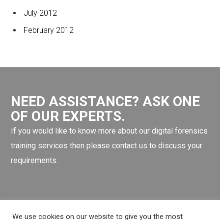
July 2012
February 2012
NEED ASSISTANCE? ASK ONE
OF OUR EXPERTS.
If you would like to know more about our digital forensics
training services then please contact us to discuss your
requirements.
WordPress
Facebook
Twitter
LinkedIn
LINE OA scan me
We use cookies on our website to give you the most