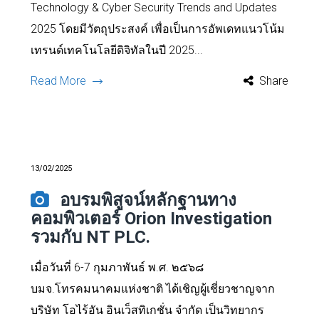
Technology & Cyber Security Trends and Updates
2025 โดยมีวัตถุประสงค์ เพื่อเป็นการอัพเดทแนวโน้ม
เทรนด์เทคโนโลยีดิจิทัลในปี 2025...
Read More
Share
13/02/2025
อบรมพิสูจน์หลักฐานทาง
คอมพิวเตอร์ Orion Investigation
รวมกับ NT PLC.
เมื่อวันที่ 6-7 กุมภาพันธ์ พ.ศ. ๒๕๖๘
บมจ.โทรคมนาคมแห่งชาติ ได้เชิญผู้เชี่ยวชาญจาก
บริษัท โอไร้อัน อินเว็สทิเกชั่น จำกัด เป็นวิทยากร